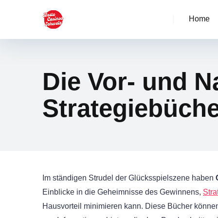
Home
Die Vor- und N
Strategiebüche
Im ständigen Strudel der Glücksspielszene haben
Einblicke in die Geheimnisse des Gewinnens,
Stra
Hausvorteil minimieren kann. Diese Bücher können 