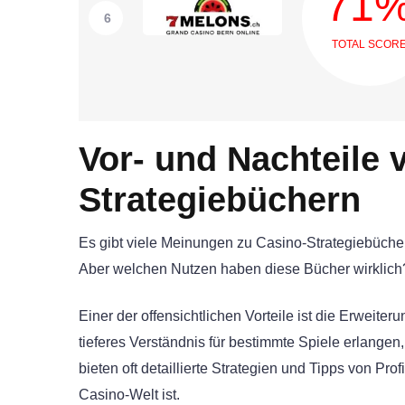
71
6
TOTAL SCOR
Vor- und Nachteile 
Strategiebüchern
Es gibt viele Meinungen zu Casino-Strategiebücher
Aber welchen Nutzen haben diese Bücher wirklich?
Einer der offensichtlichen Vorteile ist die Erwei
tieferes Verständnis für bestimmte Spiele erlangen,
bieten oft detaillierte Strategien und Tipps von Pr
Casino-Welt ist.