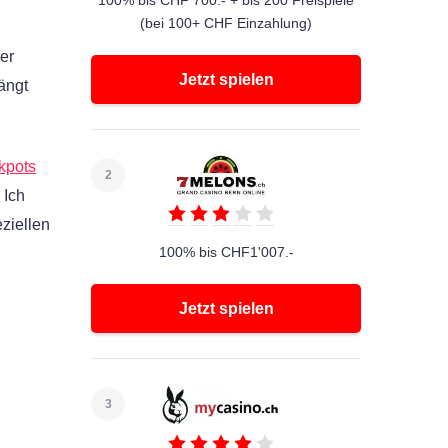
100% bis CHF 700.- + bis 200 Freispiele
(bei 100+ CHF Einzahlung)
der
Jetzt spielen
ängt
kpots
2
 Ich
ziellen
100% bis CHF1'007.-
Jetzt spielen
3