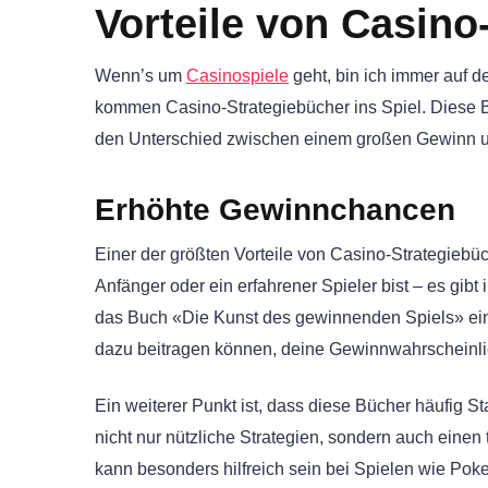
Vorteile von Casino
Wenn’s um
Casinospiele
geht, bin ich immer auf 
kommen Casino-Strategiebücher ins Spiel. Diese Bü
den Unterschied zwischen einem großen Gewinn 
Erhöhte Gewinnchancen
Einer der größten Vorteile von Casino-Strategiebü
Anfänger oder ein erfahrener Spieler bist – es gib
das Buch «Die Kunst des gewinnenden Spiels» eine
dazu beitragen können, deine Gewinnwahrscheinlich
Ein weiterer Punkt ist, dass diese Bücher häufig Sta
nicht nur nützliche Strategien, sondern auch einen
kann besonders hilfreich sein bei Spielen wie Pok