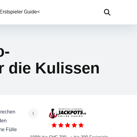
Erstspieler Guide<
o-
r die Kulissen
prechen
1
den
ne Fülle