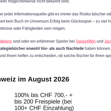
eler möglicherweise nicht bekannt sind.
bei jeder Informationsquelle gibt es immer das Risiko falscher o
iert kein Buch im Universum Erfolg beim Glücksspiel – zu viel h
ntnisse oder Fähigkeiten sein mögen.
Melons
sind oder ein erfahrener Spieler bei
Swiss4Win
und
Jac
ategiebücher sowohl Vor- als auch Nachteile
haben können.
nd Ihnen helfen zu entscheiden, ob solche Bücher für Ihren spe
hweiz im August 2026
100% bis CHF 700.- +
bis 200 Freispiele (bei
100+ CHF Einzahlung)