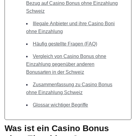
Bezug auf Casino Bonus ohne Einzahlung
Schweiz
Illegale Anbieter und ihre Casino Boni
ohne Einzahlung
Häufig gestellte Fragen (FAQ)
Vergleich von Casino Bonus ohne
Einzahlung gegenüber anderen
Bonusarten in der Schweiz
Zusammenfassung zu Casino Bonus
ohne Einzahlung Schweiz
Glossar wichtiger Begriffe
Was ist ein Casino Bonus