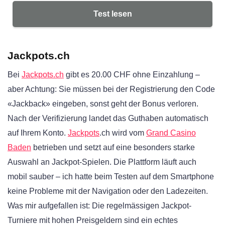
Test lesen
Jackpots.ch
Bei
Jackpots.ch
gibt es 20.00 CHF ohne Einzahlung –
aber Achtung: Sie müssen bei der Registrierung den Code
«Jackback» eingeben, sonst geht der Bonus verloren.
Nach der Verifizierung landet das Guthaben automatisch
auf Ihrem Konto.
Jackpots
.ch wird vom
Grand Casino
Baden
betrieben und setzt auf eine besonders starke
Auswahl an Jackpot-Spielen. Die Plattform läuft auch
mobil sauber – ich hatte beim Testen auf dem Smartphone
keine Probleme mit der Navigation oder den Ladezeiten.
Was mir aufgefallen ist: Die regelmässigen Jackpot-
Turniere mit hohen Preisgeldern sind ein echtes