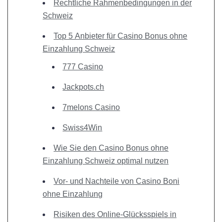
Rechtliche Rahmenbedingungen in der
Schweiz
Top 5 Anbieter für Casino Bonus ohne
Einzahlung Schweiz
777 Casino
Jackpots.ch
7melons Casino
Swiss4Win
Wie Sie den Casino Bonus ohne
Einzahlung Schweiz optimal nutzen
Vor- und Nachteile von Casino Boni
ohne Einzahlung
Risiken des Online-Glücksspiels in