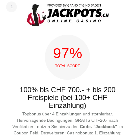
1
97%
TOTAL SCORE
100% bis CHF 700.- + bis 200
Freispiele (bei 100+ CHF
Einzahlung)
Topbonus über 4 Einzahlungen und stornierbar.
Hervorragende Bedingungen. GRATIS CHF20.- nach
Verifikation - nutzen Sie hierzu den
Code: "Jackback"
im
Coupon Feld. Desweiteren: Casinobonus: 1. Einzahlung: