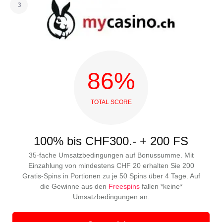
3
86%
TOTAL SCORE
100% bis CHF300.- + 200 FS
35-fache Umsatzbedingungen auf Bonussumme. Mit
Einzahlung von mindestens CHF 20 erhalten Sie 200
Gratis-Spins in Portionen zu je 50 Spins über 4 Tage. Auf
die Gewinne aus den
Freespins
fallen *keine*
Umsatzbedingungen an.