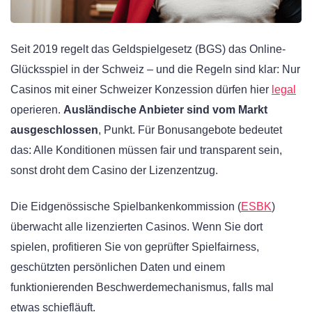
Seit 2019 regelt das Geldspielgesetz (BGS) das Online-
Glücksspiel in der Schweiz – und die Regeln sind klar: Nur
Casinos mit einer Schweizer Konzession dürfen hier
legal
operieren.
Ausländische Anbieter sind vom Markt
ausgeschlossen
, Punkt. Für Bonusangebote bedeutet
das: Alle Konditionen müssen fair und transparent sein,
sonst droht dem Casino der Lizenzentzug.
Die Eidgenössische Spielbankenkommission (
ESBK
)
überwacht alle lizenzierten Casinos. Wenn Sie dort
spielen, profitieren Sie von geprüfter Spielfairness,
geschützten persönlichen Daten und einem
funktionierenden Beschwerdemechanismus, falls mal
etwas schiefläuft.