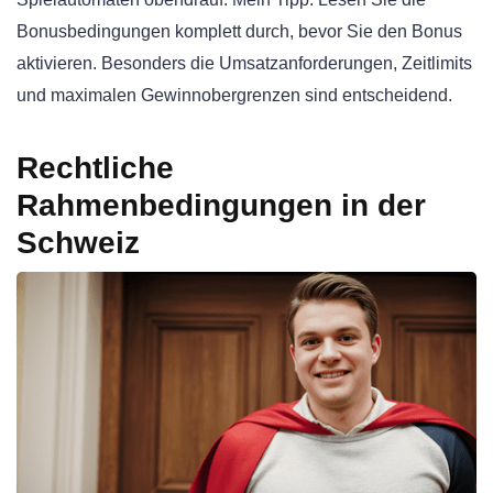
Bonusbedingungen komplett durch, bevor Sie den Bonus
aktivieren. Besonders die Umsatzanforderungen, Zeitlimits
und maximalen Gewinnobergrenzen sind entscheidend.
Rechtliche
Rahmenbedingungen in der
Schweiz