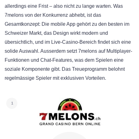
allerdings eine Frist – also nicht zu lange warten. Was
7melons von der Konkurrenz abhebt, ist das
Gesamtkonzept: Die mobile App gehört zu den besten im
Schweizer Markt, das Design wirkt modern und
übersichtlich, und im Live-Casino-Bereich findet sich eine
solide Auswahl. Ausserdem setzt 7melons auf Multiplayer-
Funktionen und Chat-Features, was dem Spielen eine
soziale Komponente gibt. Das Treueprogramm belohnt
regelmässige Spieler mit exklusiven Vorteilen.
1