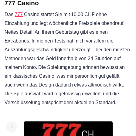
777 Casino
Das
777
Casino startet Sie mit 10.00 CHF ohne
Einzahlung und legt wöchentliche Freispiele obendrauf.
Nettes Detail: An Ihrem Geburtstag gibt es einen
Extrabonus. In meinen Tests hat mich vor allem die
Auszahlungsgeschwindigkeit überzeugt – bei den meisten
Methoden war das Geld innerhalb von 24 Stunden auf
meinem Konto. Die Spielumgebung erinnert bewusst an
ein klassisches Casino, was mir persönlich gut gefällt,
auch wenn das Design dadurch etwas altmodisch wirkt.
Die Spielauswahl wird regelmässig erweitert, und die
Verschlüsselung entspricht dem aktuellen Standard.
1