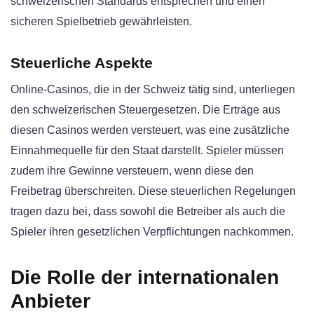
schweizerischen Standards entsprechen und einen
sicheren Spielbetrieb gewährleisten.
Steuerliche Aspekte
Online-Casinos, die in der Schweiz tätig sind, unterliegen
den schweizerischen Steuergesetzen. Die Erträge aus
diesen Casinos werden versteuert, was eine zusätzliche
Einnahmequelle für den Staat darstellt. Spieler müssen
zudem ihre Gewinne versteuern, wenn diese den
Freibetrag überschreiten. Diese steuerlichen Regelungen
tragen dazu bei, dass sowohl die Betreiber als auch die
Spieler ihren gesetzlichen Verpflichtungen nachkommen.
Die Rolle der internationalen
Anbieter