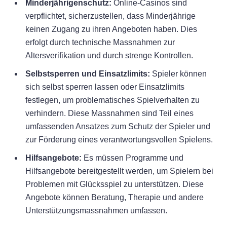
Minderjährigenschutz:
Online-Casinos sind
verpflichtet, sicherzustellen, dass Minderjährige
keinen Zugang zu ihren Angeboten haben. Dies
erfolgt durch technische Massnahmen zur
Altersverifikation und durch strenge Kontrollen.
Selbstsperren und Einsatzlimits:
Spieler können
sich selbst sperren lassen oder Einsatzlimits
festlegen, um problematisches Spielverhalten zu
verhindern. Diese Massnahmen sind Teil eines
umfassenden Ansatzes zum Schutz der Spieler und
zur Förderung eines verantwortungsvollen Spielens.
Hilfsangebote:
Es müssen Programme und
Hilfsangebote bereitgestellt werden, um Spielern bei
Problemen mit Glücksspiel zu unterstützen. Diese
Angebote können Beratung, Therapie und andere
Unterstützungsmassnahmen umfassen.