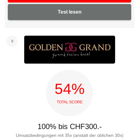
Test lesen
9
54%
TOTAL SCORE
100% bis CHF300.-
Umsatzbedingungen mit 35x (anstatt der üblichen 30x)