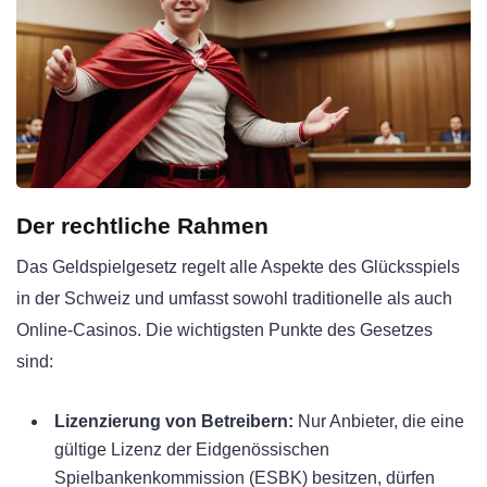
Der rechtliche Rahmen
Das Geldspielgesetz regelt alle Aspekte des Glücksspiels
in der Schweiz und umfasst sowohl traditionelle als auch
Online-Casinos. Die wichtigsten Punkte des Gesetzes
sind:
Lizenzierung von Betreibern:
Nur Anbieter, die eine
gültige Lizenz der Eidgenössischen
Spielbankenkommission (ESBK) besitzen, dürfen