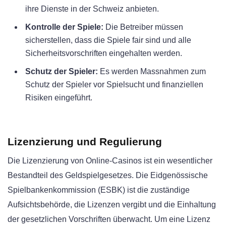
ihre Dienste in der Schweiz anbieten.
Kontrolle der Spiele:
Die Betreiber müssen
sicherstellen, dass die Spiele fair sind und alle
Sicherheitsvorschriften eingehalten werden.
Schutz der Spieler:
Es werden Massnahmen zum
Schutz der Spieler vor Spielsucht und finanziellen
Risiken eingeführt.
Lizenzierung und Regulierung
Die Lizenzierung von Online-Casinos ist ein wesentlicher
Bestandteil des Geldspielgesetzes. Die Eidgenössische
Spielbankenkommission (ESBK) ist die zuständige
Aufsichtsbehörde, die Lizenzen vergibt und die Einhaltung
der gesetzlichen Vorschriften überwacht. Um eine Lizenz