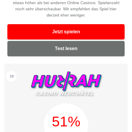
etwas höher als bei anderen Online Casinos. Spielanzahl
noch sehr überschaubar. Wir empfehlen das Spiel hier
derzeit eher weniger.
Jetzt spielen
Test lesen
10
51%