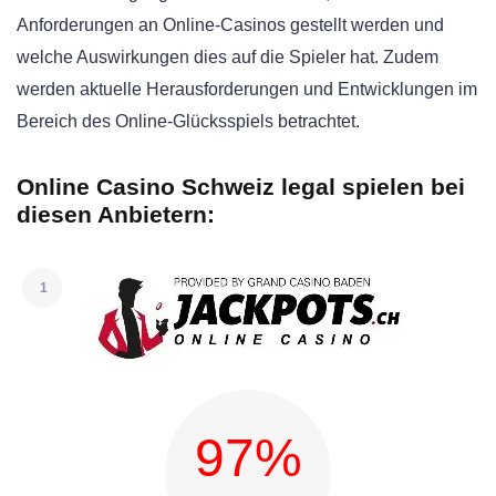
Anforderungen an Online-Casinos gestellt werden und
welche Auswirkungen dies auf die Spieler hat. Zudem
werden aktuelle Herausforderungen und Entwicklungen im
Bereich des Online-Glücksspiels betrachtet.
Online Casino Schweiz legal spielen bei
diesen Anbietern:
1
97%