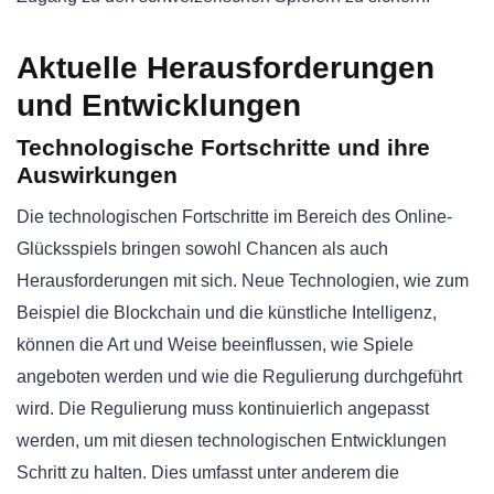
Aktuelle Herausforderungen
und Entwicklungen
Technologische Fortschritte und ihre
Auswirkungen
Die technologischen Fortschritte im Bereich des Online-
Glücksspiels bringen sowohl Chancen als auch
Herausforderungen mit sich. Neue Technologien, wie zum
Beispiel die Blockchain und die künstliche Intelligenz,
können die Art und Weise beeinflussen, wie Spiele
angeboten werden und wie die Regulierung durchgeführt
wird. Die Regulierung muss kontinuierlich angepasst
werden, um mit diesen technologischen Entwicklungen
Schritt zu halten. Dies umfasst unter anderem die