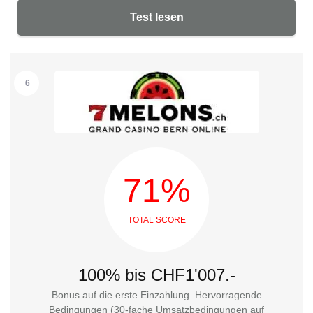
Test lesen
6
71%
TOTAL SCORE
100% bis CHF1'007.-
Bonus auf die erste Einzahlung. Hervorragende
Bedingungen (30-fache Umsatzbedingungen auf