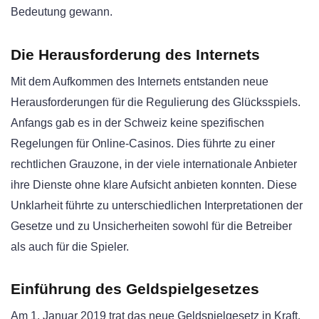
Bedeutung gewann.
Die Herausforderung des Internets
Mit dem Aufkommen des Internets entstanden neue
Herausforderungen für die Regulierung des Glücksspiels.
Anfangs gab es in der Schweiz keine spezifischen
Regelungen für Online-Casinos. Dies führte zu einer
rechtlichen Grauzone, in der viele internationale Anbieter
ihre Dienste ohne klare Aufsicht anbieten konnten. Diese
Unklarheit führte zu unterschiedlichen Interpretationen der
Gesetze und zu Unsicherheiten sowohl für die Betreiber
als auch für die Spieler.
Einführung des Geldspielgesetzes
Am 1. Januar 2019 trat das neue Geldspielgesetz in Kraft.