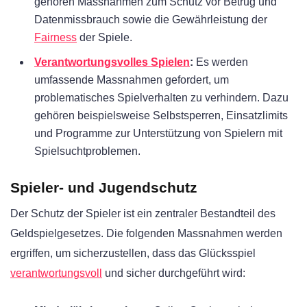
gehören Massnahmen zum Schutz vor Betrug und
Datenmissbrauch sowie die Gewährleistung der
Fairness
der Spiele.
Verantwortungsvolles Spielen
:
Es werden
umfassende Massnahmen gefordert, um
problematisches Spielverhalten zu verhindern. Dazu
gehören beispielsweise Selbstsperren, Einsatzlimits
und Programme zur Unterstützung von Spielern mit
Spielsuchtproblemen.
Spieler- und Jugendschutz
Der Schutz der Spieler ist ein zentraler Bestandteil des
Geldspielgesetzes. Die folgenden Massnahmen werden
ergriffen, um sicherzustellen, dass das Glücksspiel
verantwortungsvoll
und sicher durchgeführt wird: