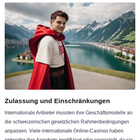
Zulassung und Einschränkungen
Internationale Anbieter mussten ihre Geschäftsmodelle an
die schweizerischen gesetzlichen Rahmenbedingungen
anpassen. Viele internationale Online-Casinos haben
entweder ihre Angebote modifiziert oder eingestellt, da sie