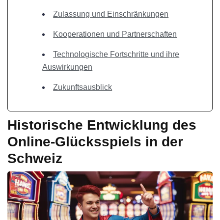
Zulassung und Einschränkungen
Kooperationen und Partnerschaften
Technologische Fortschritte und ihre
Auswirkungen
Zukunftsausblick
Historische Entwicklung des
Online-Glücksspiels in der
Schweiz