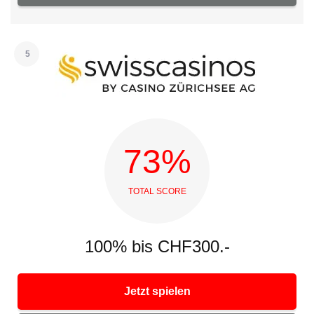
5
73%
TOTAL SCORE
100% bis CHF300.-
Jetzt spielen