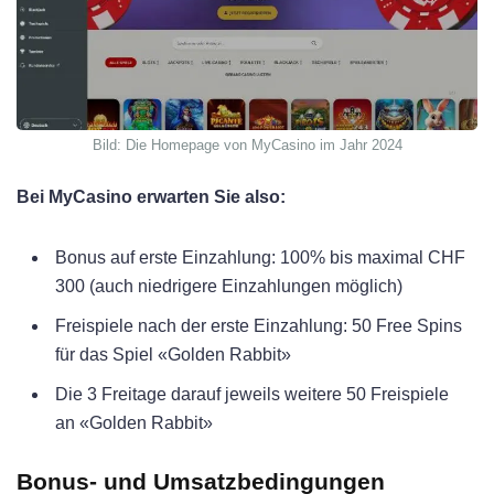
Bild: Die Homepage von MyCasino im Jahr 2024
Bei MyCasino erwarten Sie also:
Bonus auf erste Einzahlung: 100% bis maximal CHF
300 (auch niedrigere Einzahlungen möglich)
Freispiele nach der erste Einzahlung: 50 Free Spins
für das Spiel «Golden Rabbit»
Die 3 Freitage darauf jeweils weitere 50 Freispiele
an «Golden Rabbit»
Bonus- und Umsatzbedingungen