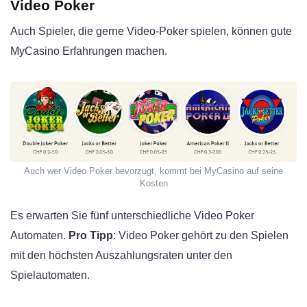
Video Poker
Auch Spieler, die gerne Video-Poker spielen, können gute
MyCasino Erfahrungen machen.
Auch wer Video Poker bevorzugt, kommt bei MyCasino auf seine
Kosten
Es erwarten Sie fünf unterschiedliche Video Poker
Automaten.
Pro Tipp
: Video Poker gehört zu den Spielen
mit den höchsten Auszahlungsraten unter den
Spielautomaten.