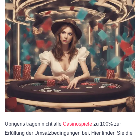
Übrigens tragen nicht alle
Casinospiele
zu 100% zur
Erfüllung der Umsatzbedingungen bei. Hier finden Sie die