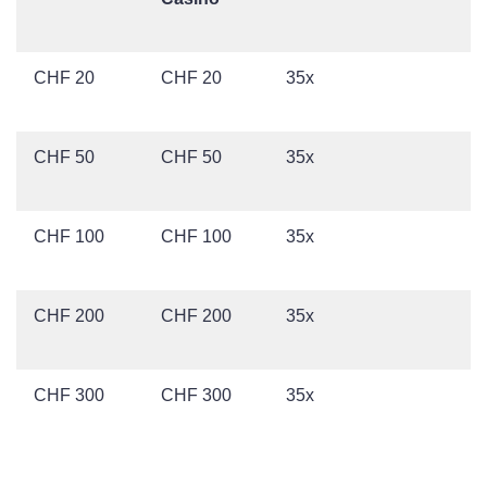
v
CHF 20
CHF 20
35x
C
7
CHF 50
CHF 50
35x
C
1
CHF 100
CHF 100
35x
C
3
CHF 200
CHF 200
35x
C
7
CHF 300
CHF 300
35x
C
1