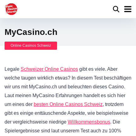
MyCasino.ch
Online Casinos Schweiz
Legale
Schweizer Online Casinos
gibt es viele. Aber
welche taugen wirklich etwas? In diesem Test beschäftigen
wir uns mit MyCasino.ch und beleuchten dieses Casino.
Laut meinen MyCasino Erfahrungen handelt es sich hier
um eines der
besten Online Casinos Schweiz
, trotzdem
gibt es einige enttäuschende Aspekte, wie beispielsweise
der vergleichsweise niedrige
Willkommensbonus
. Die
Spielergebnisse sind laut unserem Test auch zu 100%