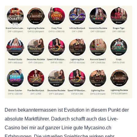
Denn bekanntermassen ist Evolution in diesem Punkt der
absolute Marktführer. Dadurch schafft auch das Live-
Casino bei mir auf ganzer Linie gute Mycasino.ch
Erfahrungen. Die virtuellen Spieltische wirken sehr