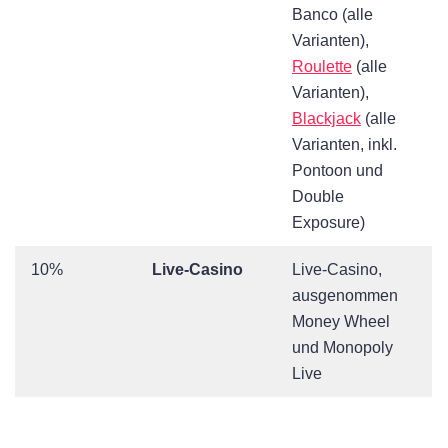
Banco (alle
Varianten),
Roulette
(alle
Varianten),
Blackjack
(alle
Varianten, inkl.
Pontoon und
Double
Exposure)
10%
Live-Casino
Live-Casino,
ausgenommen
Money Wheel
und Monopoly
Live