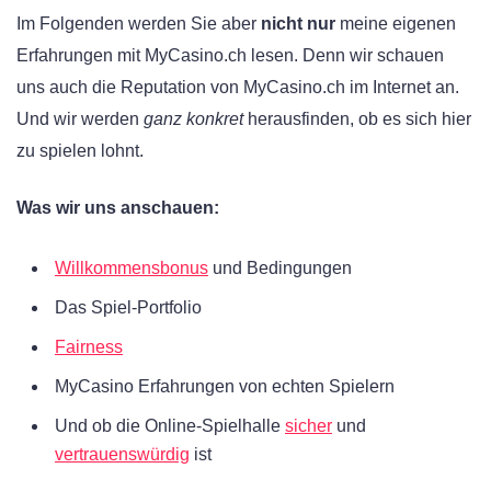
Im Folgenden werden Sie aber
nicht nur
meine eigenen
Erfahrungen mit MyCasino.ch lesen. Denn wir schauen
uns auch die Reputation von MyCasino.ch im Internet an.
Und wir werden
ganz konkret
herausfinden, ob es sich hier
zu spielen lohnt.
Was wir uns anschauen:
Willkommensbonus
und Bedingungen
Das Spiel-Portfolio
Fairness
MyCasino Erfahrungen von echten Spielern
Und ob die Online-Spielhalle
sicher
und
vertrauenswürdig
ist