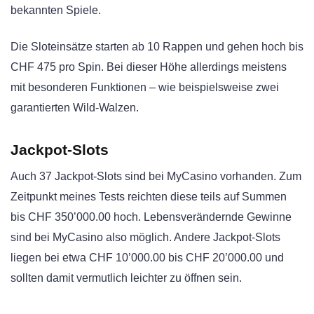
bekannten Spiele.
Die Sloteinsätze starten ab 10 Rappen und gehen hoch bis
CHF 475 pro Spin. Bei dieser Höhe allerdings meistens
mit besonderen Funktionen – wie beispielsweise zwei
garantierten Wild-Walzen.
Jackpot-Slots
Auch 37 Jackpot-Slots sind bei MyCasino vorhanden. Zum
Zeitpunkt meines Tests reichten diese teils auf Summen
bis CHF 350’000.00 hoch. Lebensverändernde Gewinne
sind bei MyCasino also möglich. Andere Jackpot-Slots
liegen bei etwa CHF 10’000.00 bis CHF 20’000.00 und
sollten damit vermutlich leichter zu öffnen sein.