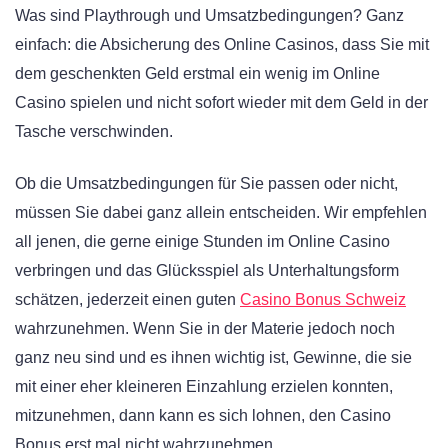
Was sind Playthrough und Umsatzbedingungen? Ganz
einfach: die Absicherung des Online Casinos, dass Sie mit
dem geschenkten Geld erstmal ein wenig im Online
Casino spielen und nicht sofort wieder mit dem Geld in der
Tasche verschwinden.
Ob die Umsatzbedingungen für Sie passen oder nicht,
müssen Sie dabei ganz allein entscheiden. Wir empfehlen
all jenen, die gerne einige Stunden im Online Casino
verbringen und das Glücksspiel als Unterhaltungsform
schätzen, jederzeit einen guten
Casino Bonus Schweiz
wahrzunehmen. Wenn Sie in der Materie jedoch noch
ganz neu sind und es ihnen wichtig ist, Gewinne, die sie
mit einer eher kleineren Einzahlung erzielen konnten,
mitzunehmen, dann kann es sich lohnen, den Casino
Bonus erst mal nicht wahrzunehmen.