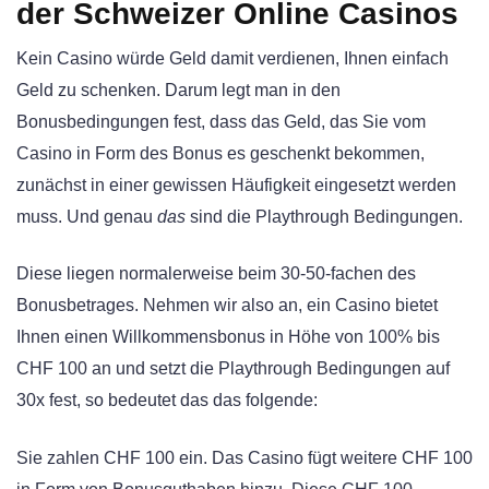
der Schweizer Online Casinos
Kein Casino würde Geld damit verdienen, Ihnen einfach
Geld zu schenken. Darum legt man in den
Bonusbedingungen fest, dass das Geld, das Sie vom
Casino in Form des Bonus es geschenkt bekommen,
zunächst in einer gewissen Häufigkeit eingesetzt werden
muss. Und genau
das
sind die Playthrough Bedingungen.
Diese liegen normalerweise beim 30-50-fachen des
Bonusbetrages. Nehmen wir also an, ein Casino bietet
Ihnen einen Willkommensbonus in Höhe von 100% bis
CHF 100 an und setzt die Playthrough Bedingungen auf
30x fest, so bedeutet das das folgende:
Sie zahlen CHF 100 ein. Das Casino fügt weitere CHF 100