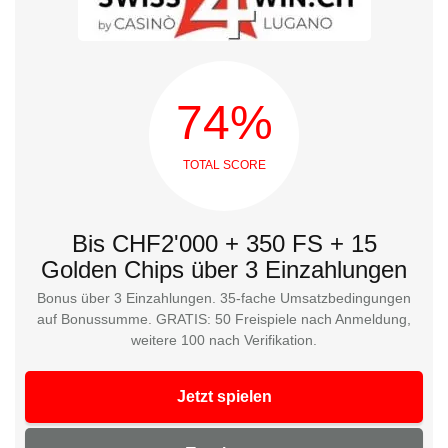
74%
TOTAL SCORE
Bis CHF2'000 + 350 FS + 15
Golden Chips über 3 Einzahlungen
Bonus über 3 Einzahlungen. 35-fache Umsatzbedingungen
auf Bonussumme. GRATIS: 50 Freispiele nach Anmeldung,
weitere 100 nach Verifikation.
Jetzt spielen