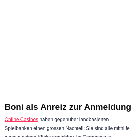
Boni als Anreiz zur Anmeldung
Online Casinos
haben gegenüber landbasierten
Spielbanken einen grossen Nachteil: Sie sind alle mithilfe