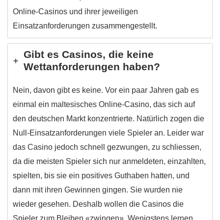
Online-Casinos und ihrer jeweiligen
Einsatzanforderungen zusammengestellt.
Gibt es Casinos, die keine
Wettanforderungen haben?
Nein, davon gibt es keine. Vor ein paar Jahren gab es
einmal ein maltesisches Online-Casino, das sich auf
den deutschen Markt konzentrierte. Natürlich zogen die
Null-Einsatzanforderungen viele Spieler an. Leider war
das Casino jedoch schnell gezwungen, zu schliessen,
da die meisten Spieler sich nur anmeldeten, einzahlten,
spielten, bis sie ein positives Guthaben hatten, und
dann mit ihren Gewinnen gingen. Sie wurden nie
wieder gesehen. Deshalb wollen die Casinos die
Spieler zum Bleiben «zwingen». Wenigstens lernen