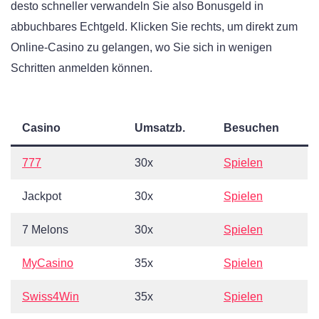
desto schneller verwandeln Sie also Bonusgeld in
abbuchbares Echtgeld. Klicken Sie rechts, um direkt zum
Online-Casino zu gelangen, wo Sie sich in wenigen
Schritten anmelden können.
Casino
Umsatzb.
Besuchen
777
30x
Spielen
Jackpot
30x
Spielen
7 Melons
30x
Spielen
MyCasino
35x
Spielen
Swiss4Win
35x
Spielen