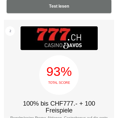
Test lesen
2
93%
TOTAL SCORE
100% bis CHF777.- + 100
Freispiele
Regelmässige Promo-Aktionen. Casinobonus auf die erste