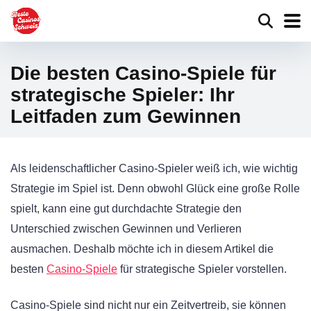
Die besten Casino-Spiele für
strategische Spieler: Ihr
Leitfaden zum Gewinnen
Als leidenschaftlicher Casino-Spieler weiß ich, wie wichtig
Strategie im Spiel ist. Denn obwohl Glück eine große Rolle
spielt, kann eine gut durchdachte Strategie den
Unterschied zwischen Gewinnen und Verlieren
ausmachen. Deshalb möchte ich in diesem Artikel die
besten
Casino-Spiele
für strategische Spieler vorstellen.
Casino-Spiele sind nicht nur ein Zeitvertreib, sie können