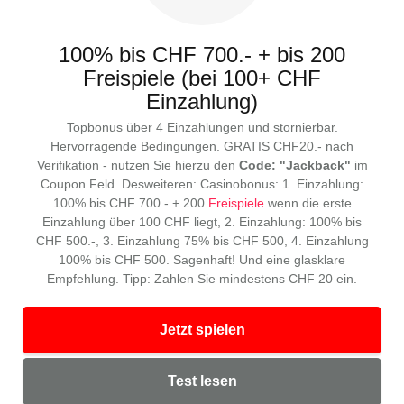
100% bis CHF 700.- + bis 200
Freispiele (bei 100+ CHF
Einzahlung)
Topbonus über 4 Einzahlungen und stornierbar.
Hervorragende Bedingungen. GRATIS CHF20.- nach
Verifikation - nutzen Sie hierzu den
Code: "Jackback"
im
Coupon Feld. Desweiteren: Casinobonus: 1. Einzahlung:
100% bis CHF 700.- + 200
Freispiele
wenn die erste
Einzahlung über 100 CHF liegt, 2. Einzahlung: 100% bis
CHF 500.-, 3. Einzahlung 75% bis CHF 500, 4. Einzahlung
100% bis CHF 500. Sagenhaft! Und eine glasklare
Empfehlung. Tipp: Zahlen Sie mindestens CHF 20 ein.
Jetzt spielen
Test lesen