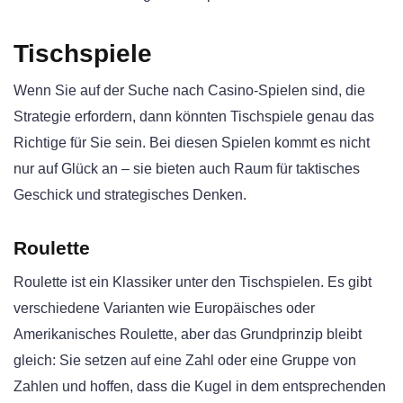
Tischspiele
Wenn Sie auf der Suche nach Casino-Spielen sind, die
Strategie erfordern, dann könnten Tischspiele genau das
Richtige für Sie sein. Bei diesen Spielen kommt es nicht
nur auf Glück an – sie bieten auch Raum für taktisches
Geschick und strategisches Denken.
Roulette
Roulette ist ein Klassiker unter den Tischspielen. Es gibt
verschiedene Varianten wie Europäisches oder
Amerikanisches Roulette, aber das Grundprinzip bleibt
gleich: Sie setzen auf eine Zahl oder eine Gruppe von
Zahlen und hoffen, dass die Kugel in dem entsprechenden