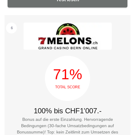
6
71%
TOTAL SCORE
100% bis CHF1'007.-
Bonus auf die erste Einzahlung. Hervorragende
Bedingungen (30-fache Umsatzbedingungen auf
Bonussumme)! Top: kein Zeitlimit zum Umsetzen des