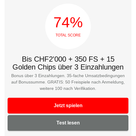
74%
TOTAL SCORE
Bis CHF2'000 + 350 FS + 15
Golden Chips über 3 Einzahlungen
Bonus über 3 Einzahlungen. 35-fache Umsatzbedingungen
auf Bonussumme. GRATIS: 50 Freispiele nach Anmeldung,
weitere 100 nach Verifikation.
Jetzt spielen
Test lesen