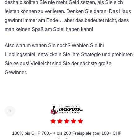
deshalb sollten Sie nie mehr Geld setzen, als Sie sich
leisten können zu verlieren. Denken Sie daran: Das Haus
gewinnt immer am Ende… aber das bedeutet nicht, dass
man keinen Spaß am Spiel haben kann!
Also warum warten Sie noch? Wählen Sie Ihr
Lieblingsspiel, entwickeln Sie Ihre Strategie und probieren
Sie es aus! Vielleicht sind Sie der nächste große
Gewinner.
1
100% bis CHF 700.- + bis 200 Freispiele (bei 100+ CHF