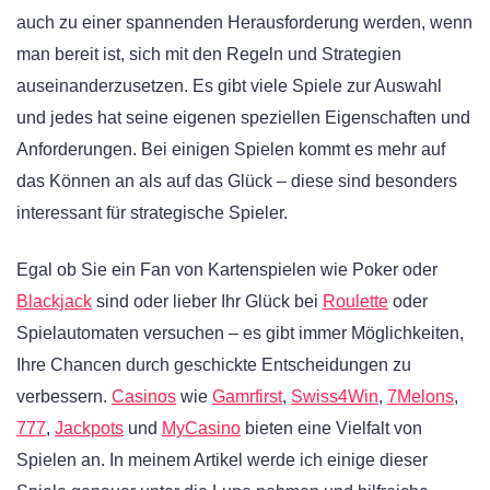
auch zu einer spannenden Herausforderung werden, wenn
man bereit ist, sich mit den Regeln und Strategien
auseinanderzusetzen. Es gibt viele Spiele zur Auswahl
und jedes hat seine eigenen speziellen Eigenschaften und
Anforderungen. Bei einigen Spielen kommt es mehr auf
das Können an als auf das Glück – diese sind besonders
interessant für strategische Spieler.
Egal ob Sie ein Fan von Kartenspielen wie Poker oder
Blackjack
sind oder lieber Ihr Glück bei
Roulette
oder
Spielautomaten versuchen – es gibt immer Möglichkeiten,
Ihre Chancen durch geschickte Entscheidungen zu
verbessern.
Casinos
wie
Gamrfirst
,
Swiss4Win
,
7Melons
,
777
,
Jackpots
und
MyCasino
bieten eine Vielfalt von
Spielen an. In meinem Artikel werde ich einige dieser