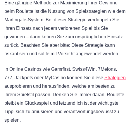
Eine gängige Methode zur Maximierung Ihrer Gewinne
beim Roulette ist die Nutzung von Spielstrategien wie dem
Martingale-System. Bei dieser Strategie verdoppeln Sie
Ihren Einsatz nach jedem verlorenen Spiel bis Sie
gewinnen – dann kehren Sie zum ursprünglichen Einsatz
zurück. Beachten Sie aber bitte: Diese Strategie kann
riskant sein und sollte mit Vorsicht angewendet werden.
In Online Casinos wie Gamrfirst, Swiss4Win, 7Melons,
777, Jackpots oder MyCasino können Sie diese
Strategien
ausprobieren und herausfinden, welche am besten zu
Ihrem Spielstil passen. Denken Sie immer daran: Roulette
bleibt ein Glücksspiel und letztendlich ist der wichtigste
Tipp, sich zu amüsieren und verantwortungsbewusst zu
spielen.