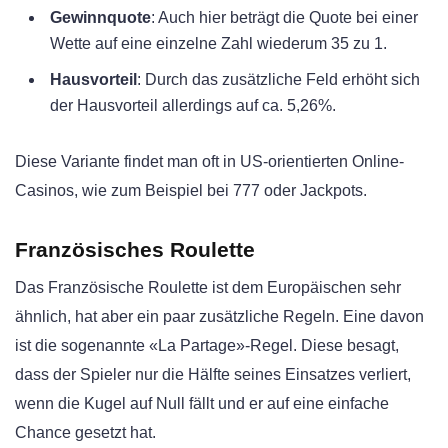
Gewinnquote
: Auch hier beträgt die Quote bei einer
Wette auf eine einzelne Zahl wiederum 35 zu 1.
Hausvorteil
: Durch das zusätzliche Feld erhöht sich
der Hausvorteil allerdings auf ca. 5,26%.
Diese Variante findet man oft in US-orientierten Online-
Casinos, wie zum Beispiel bei 777 oder Jackpots.
Französisches Roulette
Das Französische Roulette ist dem Europäischen sehr
ähnlich, hat aber ein paar zusätzliche Regeln. Eine davon
ist die sogenannte «La Partage»-Regel. Diese besagt,
dass der Spieler nur die Hälfte seines Einsatzes verliert,
wenn die Kugel auf Null fällt und er auf eine einfache
Chance gesetzt hat.