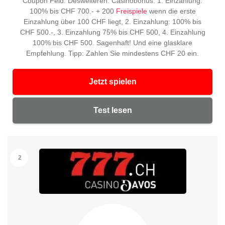
Coupon Feld. Desweiteren: Casinobonus: 1. Einzahlung:
100% bis CHF 700.- + 200
Freispiele
wenn die erste
Einzahlung über 100 CHF liegt, 2. Einzahlung: 100% bis
CHF 500.-, 3. Einzahlung 75% bis CHF 500, 4. Einzahlung
100% bis CHF 500. Sagenhaft! Und eine glasklare
Empfehlung. Tipp: Zahlen Sie mindestens CHF 20 ein.
Jetzt spielen
Test lesen
2