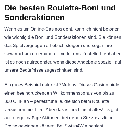
Die besten Roulette-Boni und
Sonderaktionen
Wenn es um Online-Casinos geht, kann ich nicht betonen,
wie wichtig die Boni und Sonderaktionen sind. Sie können
das Spielvergnügen erheblich steigern und sogar Ihre
Gewinnchancen erhöhen. Und für uns Roulette-Liebhaber
ist es noch aufregender, wenn diese Angebote speziell auf
unsere Bedürfnisse zugeschnitten sind.
Ein gutes Beispiel dafür ist 7Melons. Dieses Casino bietet
einen beeindruckenden Willkommensbonus von bis zu
300 CHF an – perfekt für alle, die sich beim Roulette
versuchen möchten. Aber das ist noch nicht alles! Es gibt
auch regelmäßige Aktionen, bei denen Sie zusätzliche
Preise gewinnen können. Bei Swiss4Win besteht