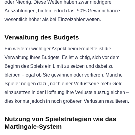
oder Niedrig. Diese Wetten haben zwar niedrigere
Auszahlungen, bieten jedoch fast 50% Gewinnchance –
wesentlich höher als bei Einzelzahlenwetten.
Verwaltung des Budgets
Ein weiterer wichtiger Aspekt beim Roulette ist die
Verwaltung Ihres Budgets. Es ist wichtig, sich vor dem
Beginn des Spiels ein Limit zu setzen und dabei zu
bleiben – egal ob Sie gewinnen oder verlieren. Manche
Spieler neigen dazu, nach einer Verlustserie mehr Geld
einzusetzen in der Hoffnung ihre Verluste auszugleichen –
dies könnte jedoch in noch größeren Verlusten resultieren.
Nutzung von Spielstrategien wie das
Martingale-System