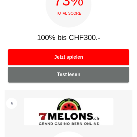
73%
TOTAL SCORE
100% bis CHF300.-
Jetzt spielen
Test lesen
6