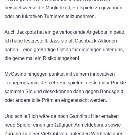
beispielsweise die Möglichkeit, Freispiele zu gewinnen
oder an lukrativen Turnieren teilzunehmen.
Auch Jackpots hat einige verlockende Angebote in petto.
Ich habe festgestellt, dass sie oft Cashback-Aktionen
haben – eine großartige Option für diejenigen unter uns,
die gerne mal ein Risiko eingehen!
MyCasino hingegen punktet mit seinem innovativen
Treueprogramm. Je mehr Sie spielen, desto mehr Punkte
sammeln Sie und diese können dann gegen Bonusgeld
oder andere tolle Prämien eingetauscht werden.
Und schließlich wäre da noch Gamrfirst: Hier erhalten
neue Spieler einen großzügigen Anmeldebonus sowie
Zugang zu einer Vielzahl von laufenden Werbeaktionen.