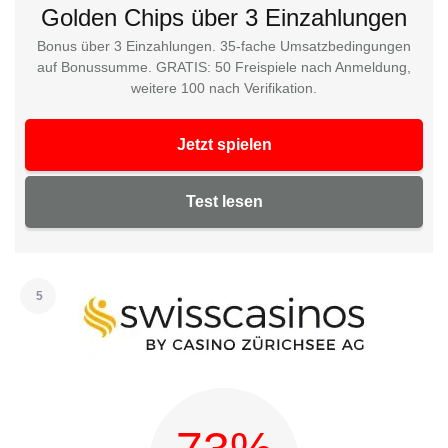
Golden Chips über 3 Einzahlungen
Bonus über 3 Einzahlungen. 35-fache Umsatzbedingungen
auf Bonussumme. GRATIS: 50 Freispiele nach Anmeldung,
weitere 100 nach Verifikation.
Jetzt spielen
Test lesen
5