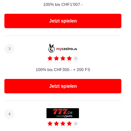
100% bis CHF1'007.-
Jetzt spielen
3
100% bis CHF300.- + 200 FS
Jetzt spielen
4