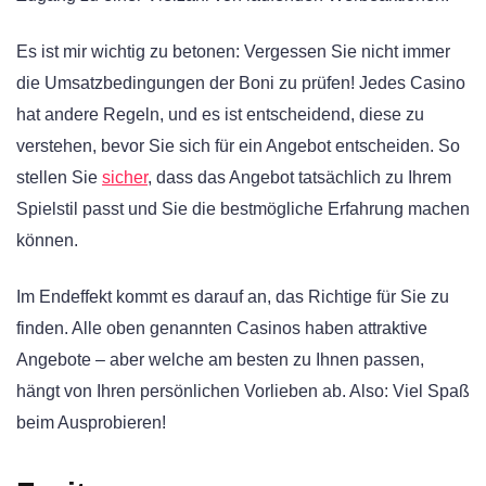
Es ist mir wichtig zu betonen: Vergessen Sie nicht immer
die Umsatzbedingungen der Boni zu prüfen! Jedes Casino
hat andere Regeln, und es ist entscheidend, diese zu
verstehen, bevor Sie sich für ein Angebot entscheiden. So
stellen Sie
sicher
, dass das Angebot tatsächlich zu Ihrem
Spielstil passt und Sie die bestmögliche Erfahrung machen
können.
Im Endeffekt kommt es darauf an, das Richtige für Sie zu
finden. Alle oben genannten Casinos haben attraktive
Angebote – aber welche am besten zu Ihnen passen,
hängt von Ihren persönlichen Vorlieben ab. Also: Viel Spaß
beim Ausprobieren!