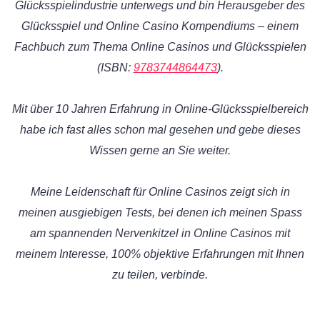
Glücksspielindustrie unterwegs und bin Herausgeber des
Glücksspiel und Online Casino Kompendiums – einem
Fachbuch zum Thema Online Casinos und Glücksspielen
(ISBN:
9783744864473
).
Mit über 10 Jahren Erfahrung in Online-Glücksspielbereich
habe ich fast alles schon mal gesehen und gebe dieses
Wissen gerne an Sie weiter.
Meine Leidenschaft für Online Casinos zeigt sich in
meinen ausgiebigen Tests, bei denen ich meinen Spass
am spannenden Nervenkitzel in Online Casinos mit
meinem Interesse, 100% objektive Erfahrungen mit Ihnen
zu teilen, verbinde.