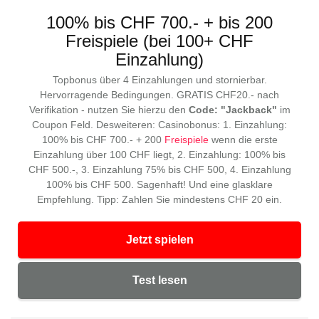
100% bis CHF 700.- + bis 200
Freispiele (bei 100+ CHF
Einzahlung)
Topbonus über 4 Einzahlungen und stornierbar.
Hervorragende Bedingungen. GRATIS CHF20.- nach
Verifikation - nutzen Sie hierzu den
Code: "Jackback"
im
Coupon Feld. Desweiteren: Casinobonus: 1. Einzahlung:
100% bis CHF 700.- + 200
Freispiele
wenn die erste
Einzahlung über 100 CHF liegt, 2. Einzahlung: 100% bis
CHF 500.-, 3. Einzahlung 75% bis CHF 500, 4. Einzahlung
100% bis CHF 500. Sagenhaft! Und eine glasklare
Empfehlung. Tipp: Zahlen Sie mindestens CHF 20 ein.
Jetzt spielen
Test lesen