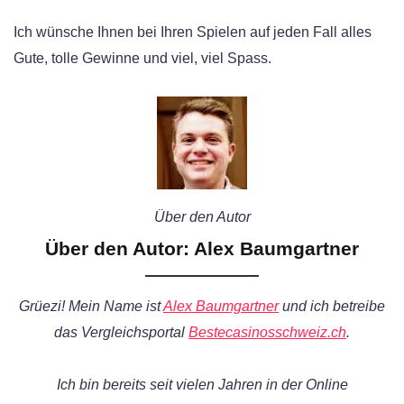
Ich wünsche Ihnen bei Ihren Spielen auf jeden Fall alles
Gute, tolle Gewinne und viel, viel Spass.
Über den Autor
Über den Autor: Alex Baumgartner
Grüezi! Mein Name ist
Alex Baumgartner
und ich betreibe
das Vergleichsportal
Bestecasinosschweiz.ch
.
Ich bin bereits seit vielen Jahren in der Online