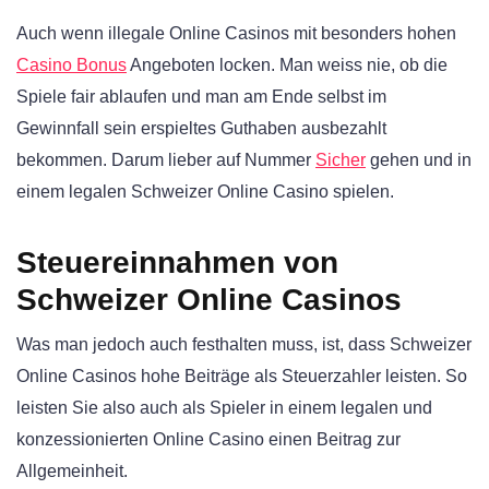
Auch wenn illegale Online Casinos mit besonders hohen
Casino Bonus
Angeboten locken. Man weiss nie, ob die
Spiele fair ablaufen und man am Ende selbst im
Gewinnfall sein erspieltes Guthaben ausbezahlt
bekommen. Darum lieber auf Nummer
Sicher
gehen und in
einem legalen Schweizer Online Casino spielen.
Steuereinnahmen von
Schweizer Online Casinos
Was man jedoch auch festhalten muss, ist, dass Schweizer
Online Casinos hohe Beiträge als Steuerzahler leisten. So
leisten Sie also auch als Spieler in einem legalen und
konzessionierten Online Casino einen Beitrag zur
Allgemeinheit.