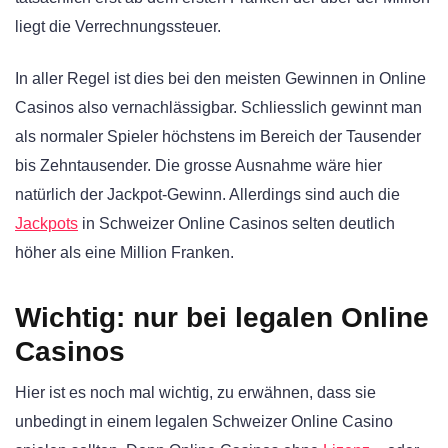
liegt die Verrechnungssteuer.
In aller Regel ist dies bei den meisten Gewinnen in Online
Casinos also vernachlässigbar. Schliesslich gewinnt man
als normaler Spieler höchstens im Bereich der Tausender
bis Zehntausender. Die grosse Ausnahme wäre hier
natürlich der Jackpot-Gewinn. Allerdings sind auch die
Jackpots
in Schweizer Online Casinos selten deutlich
höher als eine Million Franken.
Wichtig: nur bei legalen Online
Casinos
Hier ist es noch mal wichtig, zu erwähnen, dass sie
unbedingt in einem legalen Schweizer Online Casino