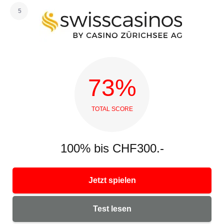
5
73%
TOTAL SCORE
100% bis CHF300.-
Jetzt spielen
Test lesen