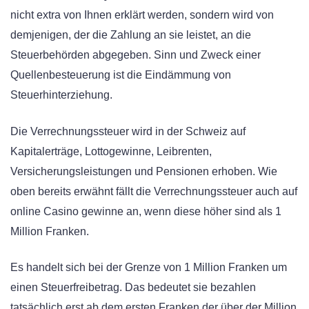
nicht extra von Ihnen erklärt werden, sondern wird von
demjenigen, der die Zahlung an sie leistet, an die
Steuerbehörden abgegeben. Sinn und Zweck einer
Quellenbesteuerung ist die Eindämmung von
Steuerhinterziehung.
Die Verrechnungssteuer wird in der Schweiz auf
Kapitalerträge, Lottogewinne, Leibrenten,
Versicherungsleistungen und Pensionen erhoben. Wie
oben bereits erwähnt fällt die Verrechnungssteuer auch auf
online Casino gewinne an, wenn diese höher sind als 1
Million Franken.
Es handelt sich bei der Grenze von 1 Million Franken um
einen Steuerfreibetrag. Das bedeutet sie bezahlen
tatsächlich erst ab dem ersten Franken der über der Million