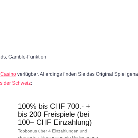
lds, Gamble-Funktion
 Casino
verfügbar. Allerdings finden Sie das Original Spiel gen
s der Schweiz
:
100% bis CHF 700.- +
bis 200 Freispiele (bei
100+ CHF Einzahlung)
Topbonus über 4 Einzahlungen und
stornierbar. Hervorragende Bedingungen.