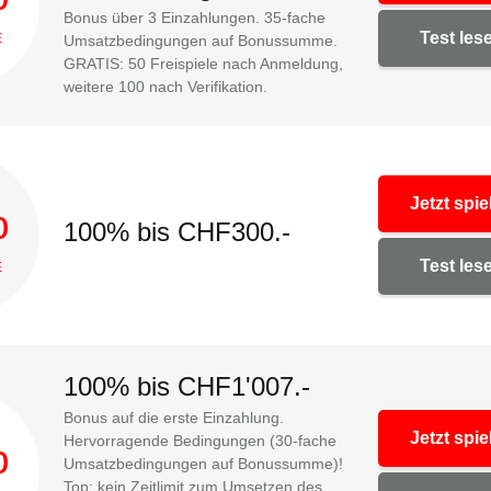
Bonus über 3 Einzahlungen. 35-fache
Test les
E
Umsatzbedingungen auf Bonussumme.
GRATIS: 50 Freispiele nach Anmeldung,
weitere 100 nach Verifikation.
%
Jetzt spie
100% bis CHF300.-
Test les
E
100% bis CHF1'007.-
Bonus auf die erste Einzahlung.
%
Jetzt spie
Hervorragende Bedingungen (30-fache
Umsatzbedingungen auf Bonussumme)!
Top: kein Zeitlimit zum Umsetzen des