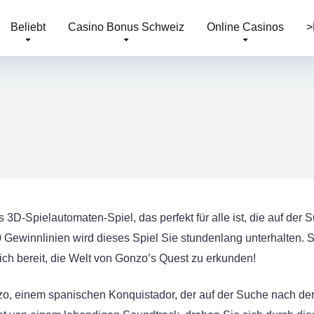
Beliebt
Casino Bonus Schweiz
Online Casinos
>
D-Spielautomaten-Spiel, das perfekt für alle ist, die auf der 
 Gewinnlinien wird dieses Spiel Sie stundenlang unterhalten. 
ich bereit, die Welt von Gonzo’s Quest zu erkunden!
zo, einem spanischen Konquistador, der auf der Suche nach de