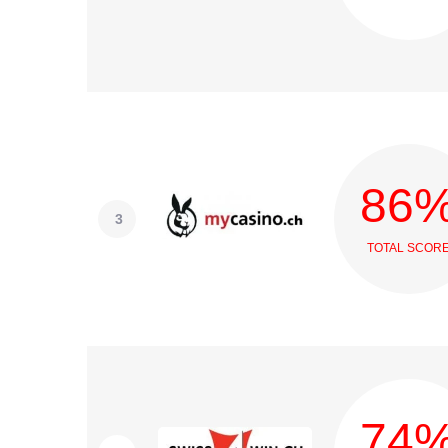
86
3
TOTAL SCOR
74