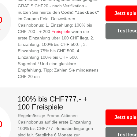
GRATIS CHF20.- nach Verifikation -
%
nutzen Sie hierzu den
Code: "Jackback"
Jetzt spie
im Coupon Feld. Desweiteren:
Casinobonus: 1. Einzahlung: 100% bis
Test les
E
CHF 700.- + 200
Freispiele
wenn die
erste Einzahlung über 100 CHF liegt, 2.
Einzahlung: 100% bis CHF 500.-, 3.
Einzahlung 75% bis CHF 500, 4.
Einzahlung 100% bis CHF 500.
Sagenhaft! Und eine glasklare
Empfehlung. Tipp: Zahlen Sie mindestens
CHF 20 ein.
100% bis CHF777.- +
100 Freispiele
Regelmässige Promo-Aktionen.
%
Jetzt spie
Casinobonus auf die erste Einzahlung
100% bis CHF777. Bonusbedingungen
Test les
sind fair. Stattliche 6 Monate zur
E