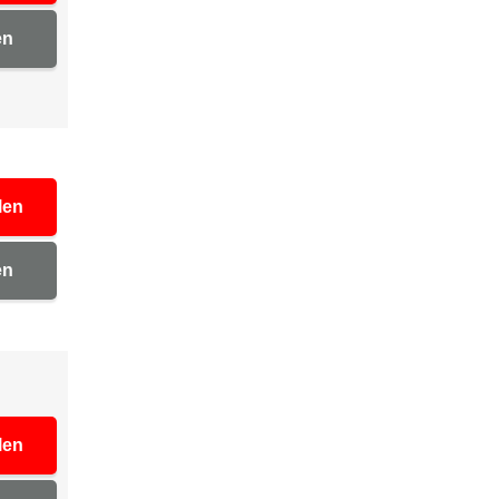
en
len
en
len