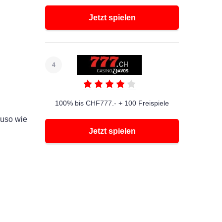
Jetzt spielen
4
100% bis CHF777.- + 100 Freispiele
auso wie
Jetzt spielen