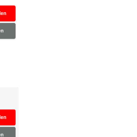
len
en
len
en