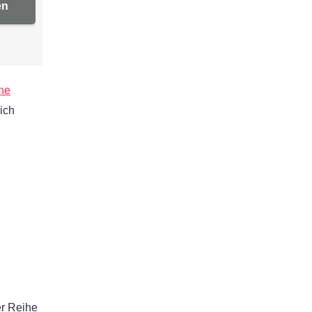
en
ne
ich
er Reihe