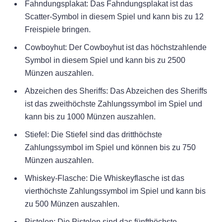
Fahndungsplakat: Das Fahndungsplakat ist das
Scatter-Symbol in diesem Spiel und kann bis zu 12
Freispiele bringen.
Cowboyhut: Der Cowboyhut ist das höchstzahlende
Symbol in diesem Spiel und kann bis zu 2500
Münzen auszahlen.
Abzeichen des Sheriffs: Das Abzeichen des Sheriffs
ist das zweithöchste Zahlungssymbol im Spiel und
kann bis zu 1000 Münzen auszahlen.
Stiefel: Die Stiefel sind das dritthöchste
Zahlungssymbol im Spiel und können bis zu 750
Münzen auszahlen.
Whiskey-Flasche: Die Whiskeyflasche ist das
vierthöchste Zahlungssymbol im Spiel und kann bis
zu 500 Münzen auszahlen.
Pistolen: Die Pistolen sind das fünfthöchste