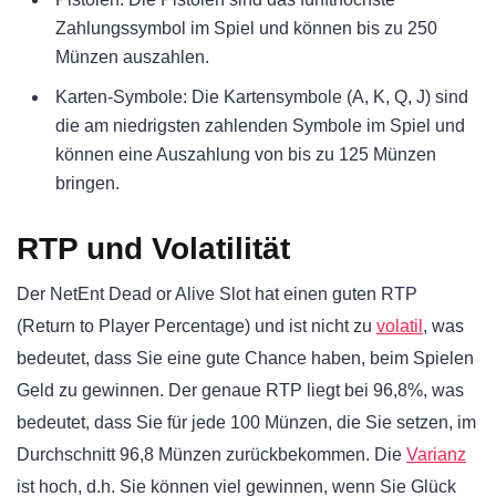
Zahlungssymbol im Spiel und können bis zu 250
Münzen auszahlen.
Karten-Symbole: Die Kartensymbole (A, K, Q, J) sind
die am niedrigsten zahlenden Symbole im Spiel und
können eine Auszahlung von bis zu 125 Münzen
bringen.
RTP und Volatilität
Der NetEnt Dead or Alive Slot hat einen guten RTP
(Return to Player Percentage) und ist nicht zu
volatil
, was
bedeutet, dass Sie eine gute Chance haben, beim Spielen
Geld zu gewinnen. Der genaue RTP liegt bei 96,8%, was
bedeutet, dass Sie für jede 100 Münzen, die Sie setzen, im
Durchschnitt 96,8 Münzen zurückbekommen. Die
Varianz
ist hoch, d.h. Sie können viel gewinnen, wenn Sie Glück