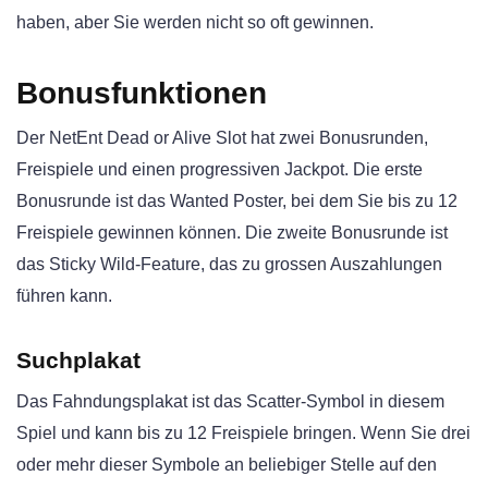
haben, aber Sie werden nicht so oft gewinnen.
Bonusfunktionen
Der NetEnt Dead or Alive Slot hat zwei Bonusrunden,
Freispiele und einen progressiven Jackpot. Die erste
Bonusrunde ist das Wanted Poster, bei dem Sie bis zu 12
Freispiele gewinnen können. Die zweite Bonusrunde ist
das Sticky Wild-Feature, das zu grossen Auszahlungen
führen kann.
Suchplakat
Das Fahndungsplakat ist das Scatter-Symbol in diesem
Spiel und kann bis zu 12 Freispiele bringen. Wenn Sie drei
oder mehr dieser Symbole an beliebiger Stelle auf den