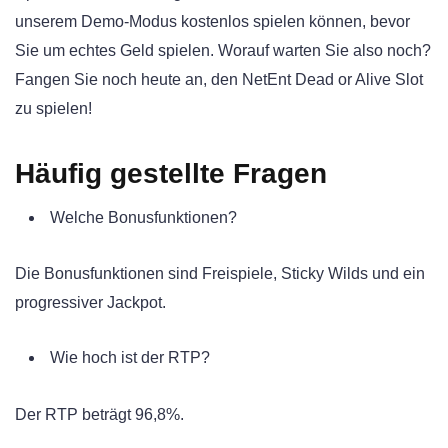
unserem Demo-Modus kostenlos spielen können, bevor
Sie um echtes Geld spielen. Worauf warten Sie also noch?
Fangen Sie noch heute an, den NetEnt Dead or Alive Slot
zu spielen!
Häufig gestellte Fragen
Welche Bonusfunktionen?
Die Bonusfunktionen sind Freispiele, Sticky Wilds und ein
progressiver Jackpot.
Wie hoch ist der RTP?
Der RTP beträgt 96,8%.