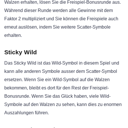
Walzen erhalten, lösen Sie die Freispiel-Bonusrunde aus.
Während dieser Runde werden alle Gewinne mit dem
Faktor 2 multipliziert und Sie können die Freispiele auch
erneut auslösen, indem Sie weitere Scatter-Symbole
erhalten.
Sticky Wild
Das Sticky Wild ist das Wild-Symbol in diesem Spiel und
kann alle anderen Symbole ausser dem Scatter-Symbol
ersetzen. Wenn Sie ein Wild-Symbol auf die Walzen
bekommen, bleibt es dort für den Rest der Freispiel-
Bonusrunde. Wenn Sie das Glück haben, viele Wild-
Symbole auf den Walzen zu sehen, kann dies zu enormen
Auszahlungen führen.