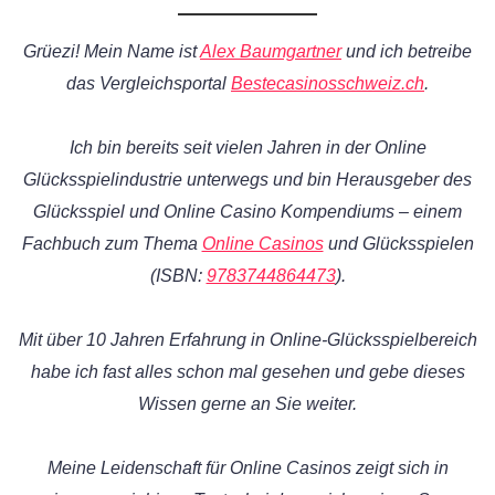
Grüezi! Mein Name ist
Alex Baumgartner
und ich betreibe
das Vergleichsportal
Bestecasinosschweiz.ch
.
Ich bin bereits seit vielen Jahren in der Online
Glücksspielindustrie unterwegs und bin Herausgeber des
Glücksspiel und Online Casino Kompendiums – einem
Fachbuch zum Thema
Online Casinos
und Glücksspielen
(ISBN:
9783744864473
).
Mit über 10 Jahren Erfahrung in Online-Glücksspielbereich
habe ich fast alles schon mal gesehen und gebe dieses
Wissen gerne an Sie weiter.
Meine Leidenschaft für Online Casinos zeigt sich in