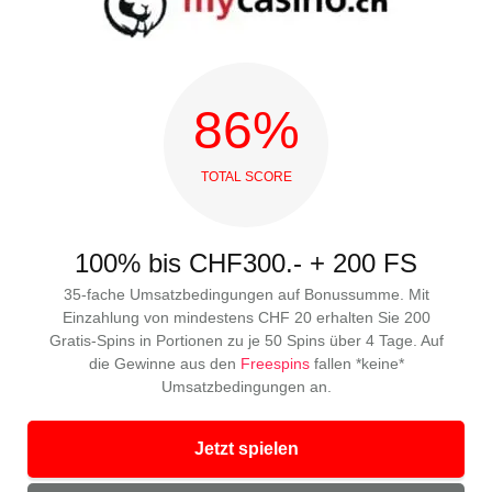
86%
TOTAL SCORE
100% bis CHF300.- + 200 FS
35-fache Umsatzbedingungen auf Bonussumme. Mit
Einzahlung von mindestens CHF 20 erhalten Sie 200
Gratis-Spins in Portionen zu je 50 Spins über 4 Tage. Auf
die Gewinne aus den
Freespins
fallen *keine*
Umsatzbedingungen an.
Jetzt spielen