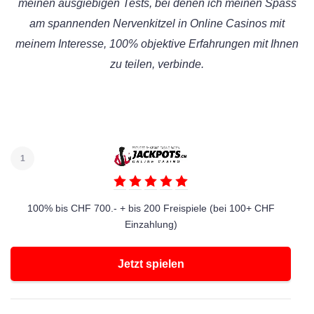
meinen ausgiebigen Tests, bei denen ich meinen Spass
am spannenden Nervenkitzel in Online Casinos mit
meinem Interesse, 100% objektive Erfahrungen mit Ihnen
zu teilen, verbinde.
1
100% bis CHF 700.- + bis 200 Freispiele (bei 100+ CHF
Einzahlung)
Jetzt spielen