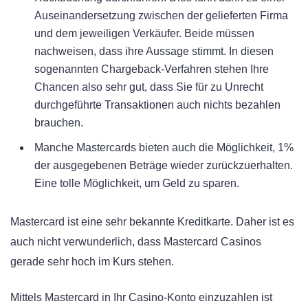
Auseinandersetzung zwischen der gelieferten Firma
und dem jeweiligen Verkäufer. Beide müssen
nachweisen, dass ihre Aussage stimmt. In diesen
sogenannten Chargeback-Verfahren stehen Ihre
Chancen also sehr gut, dass Sie für zu Unrecht
durchgeführte Transaktionen auch nichts bezahlen
brauchen.
Manche Mastercards bieten auch die Möglichkeit, 1%
der ausgegebenen Beträge wieder zurückzuerhalten.
Eine tolle Möglichkeit, um Geld zu sparen.
Mastercard ist eine sehr bekannte Kreditkarte. Daher ist es
auch nicht verwunderlich, dass Mastercard Casinos
gerade sehr hoch im Kurs stehen.
Mittels Mastercard in Ihr Casino-Konto einzuzahlen ist