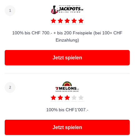
1
100% bis CHF 700.- + bis 200 Freispiele (bei 100+ CHF
Einzahlung)
Jetzt spielen
2
100% bis CHF1'007.-
Jetzt spielen