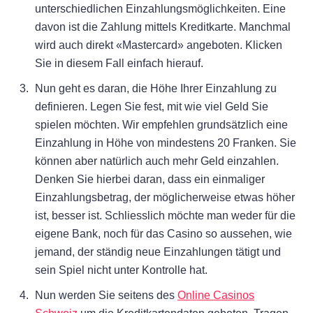
unterschiedlichen Einzahlungsmöglichkeiten. Eine
davon ist die Zahlung mittels Kreditkarte. Manchmal
wird auch direkt «Mastercard» angeboten. Klicken
Sie in diesem Fall einfach hierauf.
Nun geht es daran, die Höhe Ihrer Einzahlung zu
definieren. Legen Sie fest, mit wie viel Geld Sie
spielen möchten. Wir empfehlen grundsätzlich eine
Einzahlung in Höhe von mindestens 20 Franken. Sie
können aber natürlich auch mehr Geld einzahlen.
Denken Sie hierbei daran, dass ein einmaliger
Einzahlungsbetrag, der möglicherweise etwas höher
ist, besser ist. Schliesslich möchte man weder für die
eigene Bank, noch für das Casino so aussehen, wie
jemand, der ständig neue Einzahlungen tätigt und
sein Spiel nicht unter Kontrolle hat.
Nun werden Sie seitens des
Online Casinos