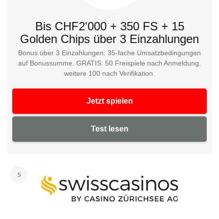
Bis CHF2'000 + 350 FS + 15
Golden Chips über 3 Einzahlungen
Bonus über 3 Einzahlungen. 35-fache Umsatzbedingungen
auf Bonussumme. GRATIS: 50 Freispiele nach Anmeldung,
weitere 100 nach Verifikation.
Jetzt spielen
Test lesen
5