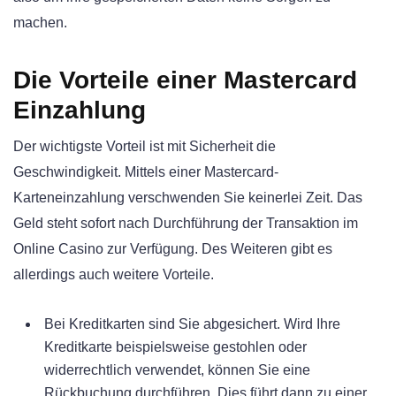
machen.
Die Vorteile einer Mastercard
Einzahlung
Der wichtigste Vorteil ist mit Sicherheit die
Geschwindigkeit. Mittels einer Mastercard-
Karteneinzahlung verschwenden Sie keinerlei Zeit. Das
Geld steht sofort nach Durchführung der Transaktion im
Online Casino zur Verfügung. Des Weiteren gibt es
allerdings auch weitere Vorteile.
Bei Kreditkarten sind Sie abgesichert. Wird Ihre
Kreditkarte beispielsweise gestohlen oder
widerrechtlich verwendet, können Sie eine
Rückbuchung durchführen. Dies führt dann zu einer