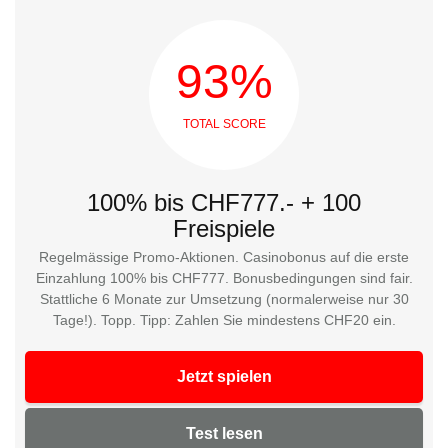
93%
TOTAL SCORE
100% bis CHF777.- + 100
Freispiele
Regelmässige Promo-Aktionen. Casinobonus auf die erste
Einzahlung 100% bis CHF777. Bonusbedingungen sind fair.
Stattliche 6 Monate zur Umsetzung (normalerweise nur 30
Tage!). Topp. Tipp: Zahlen Sie mindestens CHF20 ein.
Jetzt spielen
Test lesen