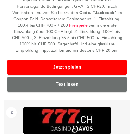
Topbonus über 4 Einzahlungen und stornierbar.
Hervorragende Bedingungen. GRATIS CHF20.- nach
Verifikation - nutzen Sie hierzu den
Code: "Jackback"
im
Coupon Feld. Desweiteren: Casinobonus: 1. Einzahlung:
100% bis CHF 700.- + 200
Freispiele
wenn die erste
Einzahlung über 100 CHF liegt, 2. Einzahlung: 100% bis
CHF 500.-, 3. Einzahlung 75% bis CHF 500, 4. Einzahlung
100% bis CHF 500. Sagenhaft! Und eine glasklare
Empfehlung. Tipp: Zahlen Sie mindestens CHF 20 ein.
Jetzt spielen
Test lesen
2