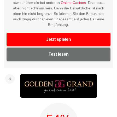
etwas höher als bei anderen
Online Casinos
. Das muss
aber nicht schlimm sein. Denn die Einsatzhöhe ist nach
oben hin nicht begrenzt. So können Sie den Bonus also
auch zügig durchspielen. Insgesamt auf jeden Fall eine
Empfehlung.
Jetzt spielen
Test lesen
9