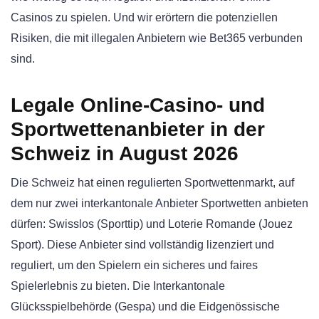
Casinos zu spielen. Und wir erörtern die potenziellen
Risiken, die mit illegalen Anbietern wie Bet365 verbunden
sind.
Legale Online-Casino- und
Sportwettenanbieter in der
Schweiz in August 2026
Die Schweiz hat einen regulierten Sportwettenmarkt, auf
dem nur zwei interkantonale Anbieter Sportwetten anbieten
dürfen: Swisslos (Sporttip) und Loterie Romande (Jouez
Sport). Diese Anbieter sind vollständig lizenziert und
reguliert, um den Spielern ein sicheres und faires
Spielerlebnis zu bieten. Die Interkantonale
Glücksspielbehörde (Gespa) und die Eidgenössische