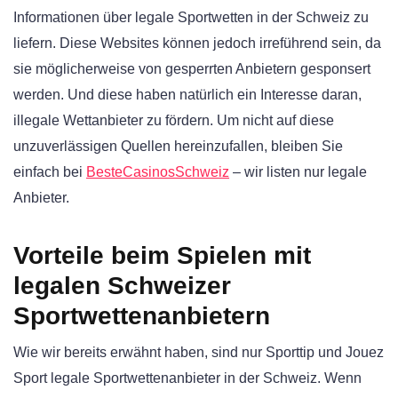
Informationen über legale Sportwetten in der Schweiz zu
liefern. Diese Websites können jedoch irreführend sein, da
sie möglicherweise von gesperrten Anbietern gesponsert
werden. Und diese haben natürlich ein Interesse daran,
illegale Wettanbieter zu fördern. Um nicht auf diese
unzuverlässigen Quellen hereinzufallen, bleiben Sie
einfach bei
BesteCasinosSchweiz
– wir listen nur legale
Anbieter.
Vorteile beim Spielen mit
legalen Schweizer
Sportwettenanbietern
Wie wir bereits erwähnt haben, sind nur Sporttip und Jouez
Sport legale Sportwettenanbieter in der Schweiz. Wenn