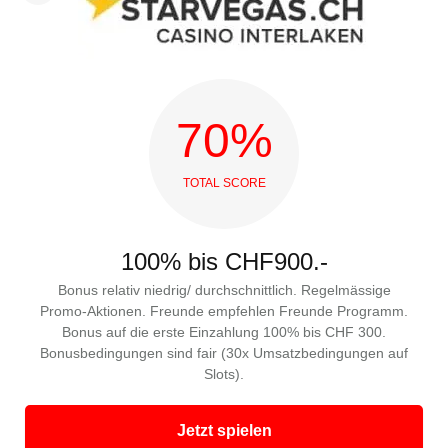
70%
TOTAL SCORE
100% bis CHF900.-
Bonus relativ niedrig/ durchschnittlich. Regelmässige
Promo-Aktionen. Freunde empfehlen Freunde Programm.
Bonus auf die erste Einzahlung 100% bis CHF 300.
Bonusbedingungen sind fair (30x Umsatzbedingungen auf
Slots).
Jetzt spielen