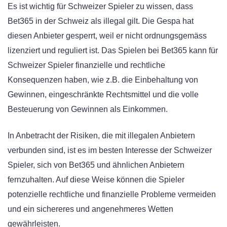
Es ist wichtig für Schweizer Spieler zu wissen, dass
Bet365 in der Schweiz als illegal gilt. Die Gespa hat
diesen Anbieter gesperrt, weil er nicht ordnungsgemäss
lizenziert und reguliert ist. Das Spielen bei Bet365 kann für
Schweizer Spieler finanzielle und rechtliche
Konsequenzen haben, wie z.B. die Einbehaltung von
Gewinnen, eingeschränkte Rechtsmittel und die volle
Besteuerung von Gewinnen als Einkommen.
In Anbetracht der Risiken, die mit illegalen Anbietern
verbunden sind, ist es im besten Interesse der Schweizer
Spieler, sich von Bet365 und ähnlichen Anbietern
fernzuhalten. Auf diese Weise können die Spieler
potenzielle rechtliche und finanzielle Probleme vermeiden
und ein sichereres und angenehmeres Wetten
gewährleisten.