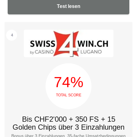
Test lesen
4
74%
TOTAL SCORE
Bis CHF2'000 + 350 FS + 15
Golden Chips über 3 Einzahlungen
Bonus über 3 Einzahlungen. 35-fache Umsatzbedingungen