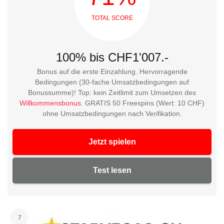
TOTAL SCORE
100% bis CHF1'007.-
Bonus auf die erste Einzahlung. Hervorragende
Bedingungen (30-fache Umsatzbedingungen auf
Bonussumme)! Top: kein Zeitlimit zum Umsetzen des
Willkommensbonus
. GRATIS 50 Freespins (Wert: 10 CHF)
ohne Umsatzbedingungen nach Verifikation.
Jetzt spielen
Test lesen
7