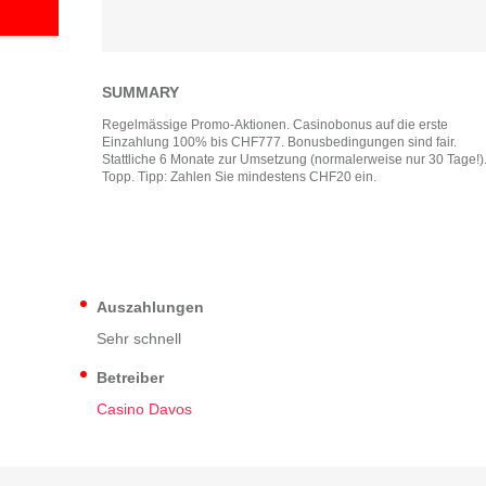
SUMMARY
Regelmässige Promo-Aktionen. Casinobonus auf die erste
Einzahlung 100% bis CHF777. Bonusbedingungen sind fair.
Stattliche 6 Monate zur Umsetzung (normalerweise nur 30 Tage!)
Topp. Tipp: Zahlen Sie mindestens CHF20 ein.
Auszahlungen
Sehr schnell
Betreiber
Casino Davos