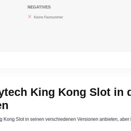
NEGATIVES
Keine Faxnummer
ytech King Kong Slot in 
en
ng Kong Slot in seinen verschiedenen Versionen anbieten, aber 