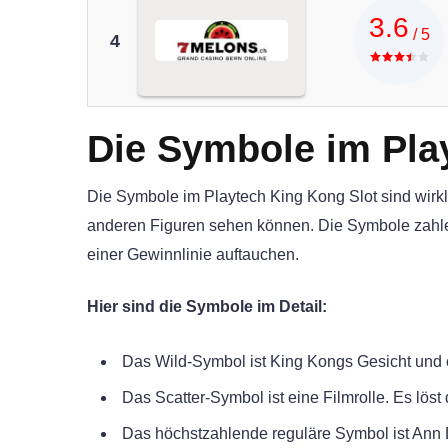
3.6
/ 5
4
Die Symbole im Pla
Die Symbole im Playtech King Kong Slot sind wirkli
anderen Figuren sehen können. Die Symbole zahlen
einer Gewinnlinie auftauchen.
Hier sind die Symbole im Detail:
Das Wild-Symbol ist King Kongs Gesicht und 
Das Scatter-Symbol ist eine Filmrolle. Es löst
Das höchstzahlende reguläre Symbol ist Ann D