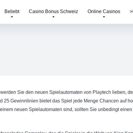
Beliebt
Casino Bonus Schweiz
Online Casinos
>
werden Sie den neuen Spielautomaten von Playtech lieben, de
und 25 Gewinnlinien bietet das Spiel jede Menge Chancen auf h
inem neuen Spielautomaten sind, sollten Sie unbedingt einen 