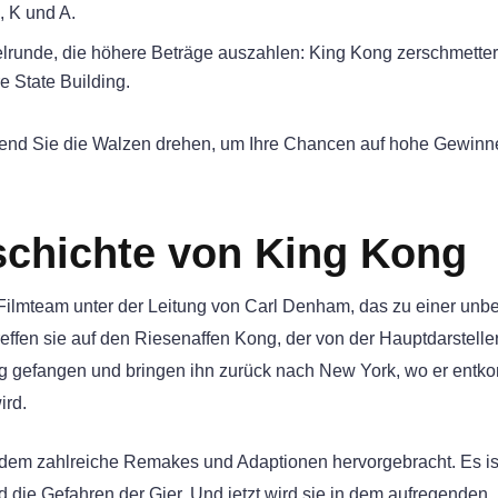
, K und A.
ielrunde, die höhere Beträge auszahlen: King Kong zerschmetter
 State Building.
end Sie die Walzen drehen, um Ihre Chancen auf hohe Gewinn
schichte von King Kong
Filmteam unter der Leitung von Carl Denham, das zu einer unb
 treffen sie auf den Riesenaffen Kong, der von der Hauptdarstelle
ng gefangen und bringen ihn zurück nach New York, wo er entk
ird.
itdem zahlreiche Remakes und Adaptionen hervorgebracht. Es is
die Gefahren der Gier. Und jetzt wird sie in dem aufregenden