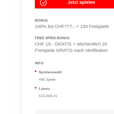
Jetzt spielen
BONUS
100% bis CHF777.- + 100 Freispiele
FREE SPINS BONUS
CHF 10.- GRATIS + wöchentlich 20
Freispiele GRATIS nach Verifikation
INFO
Spielauswahl
466 Spiele
Lizenz
516-008-01