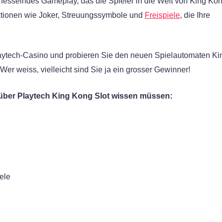
 fesselndes Gameplay, das die Spieler in die Welt von King Ko
ktionen wie Joker, Streuungssymbole und
Freispiele
, die Ihre
laytech-Casino und probieren Sie den neuen Spielautomaten K
er weiss, vielleicht sind Sie ja ein grosser Gewinner!
6 über Playtech King Kong Slot wissen müssen:
ele