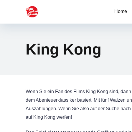
Home
King Kong
Wenn Sie ein Fan des Films King Kong sind, dann 
dem Abenteuerklassiker basiert. Mit fünf Walzen 
Auszahlungen. Wenn Sie also auf der Suche nach e
auf King Kong werfen!