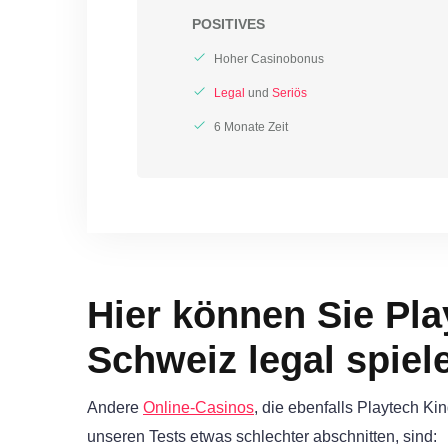
POSITIVES
Hoher Casinobonus
Legal
und
Seriös
6 Monate Zeit
Hier können Sie Pla
Schweiz legal spiel
Andere
Online-Casinos
, die ebenfalls Playtech Ki
unseren Tests etwas schlechter abschnitten, sind: