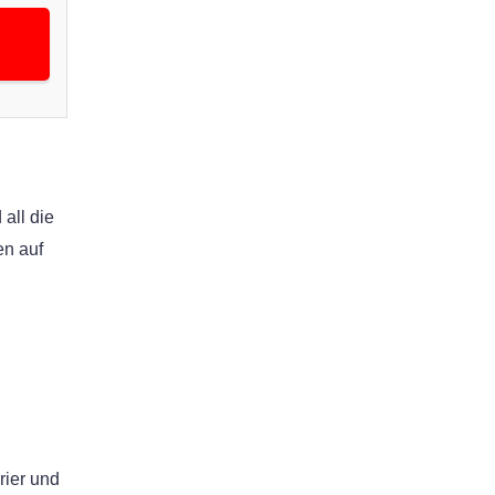
all die
en auf
rier und