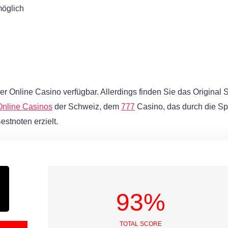
möglich
er Online Casino verfügbar. Allerdings finden Sie das Original S
Online Casinos
der Schweiz, dem
777
Casino, das durch die Sp
estnoten erzielt.
93%
TOTAL SCORE