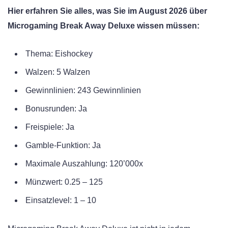
Hier erfahren Sie alles, was Sie im August 2026 über
Microgaming Break Away Deluxe wissen müssen:
Thema: Eishockey
Walzen: 5 Walzen
Gewinnlinien: 243 Gewinnlinien
Bonusrunden: Ja
Freispiele: Ja
Gamble-Funktion: Ja
Maximale Auszahlung: 120’000x
Münzwert: 0.25 – 125
Einsatzlevel: 1 – 10