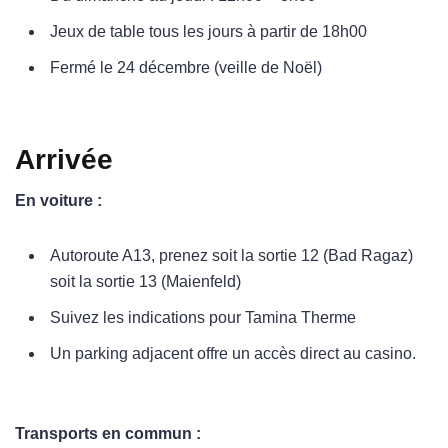
Jeux de table tous les jours à partir de 18h00
Fermé le 24 décembre (veille de Noël)
Arrivée
En voiture :
Autoroute A13, prenez soit la sortie 12 (Bad Ragaz)
soit la sortie 13 (Maienfeld)
Suivez les indications pour Tamina Therme
Un parking adjacent offre un accès direct au casino.
Transports en commun :