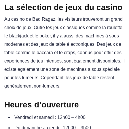
La sélection de jeux du casino
Au casino de Bad Ragaz, les visiteurs trouveront un grand
choix de jeux. Outre les jeux classiques comme la roulette,
le blackjack et le poker, il y a aussi des machines à sous
modernes et des jeux de table électroniques. Des jeux de
table comme le baccara et le craps, connus pour offrir des
expériences de jeu intenses, sont également disponibles. Il
existe également une zone de machines à sous spéciale
pour les fumeurs. Cependant, les jeux de table restent
généralement non-fumeurs.
Heures d’ouverture
Vendredi et samedi : 12h00 – 4h00
Du dimanche au jeudi : 12h00 – 3h00