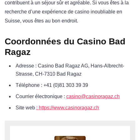
contribuent à un séjour sûr et agréable. Si vous êtes à la
recherche d’une expérience de casino inoubliable en
Suisse, vous êtes au bon endroit.
Coordonnées du Casino Bad
Ragaz
Adresse : Casino Bad Ragaz AG, Hans-Albrecht-
Strasse, CH-7310 Bad Ragaz
Téléphone : +41 (0)81 303 39 39
Courrier électronique :
casino@casinoragaz.ch
Site web
: https://www.casinoragaz.ch