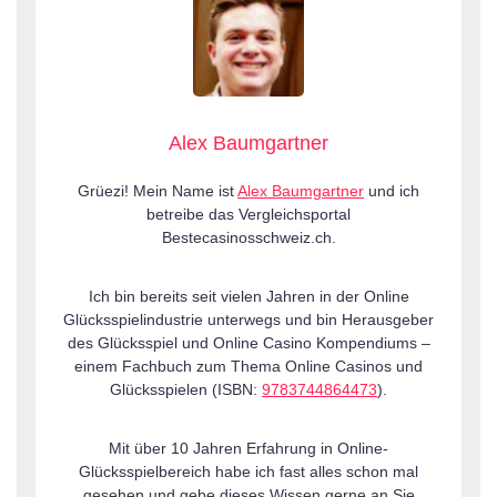
Alex Baumgartner
Grüezi! Mein Name ist
Alex Baumgartner
und ich
betreibe das Vergleichsportal
Bestecasinosschweiz.ch.
Ich bin bereits seit vielen Jahren in der Online
Glücksspielindustrie unterwegs und bin Herausgeber
des Glücksspiel und Online Casino Kompendiums –
einem Fachbuch zum Thema Online Casinos und
Glücksspielen (ISBN:
9783744864473
).
Mit über 10 Jahren Erfahrung in Online-
Glücksspielbereich habe ich fast alles schon mal
gesehen und gebe dieses Wissen gerne an Sie