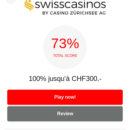
73%
TOTAL SCORE
100% jusqu'à CHF300.-
Play now!
Review