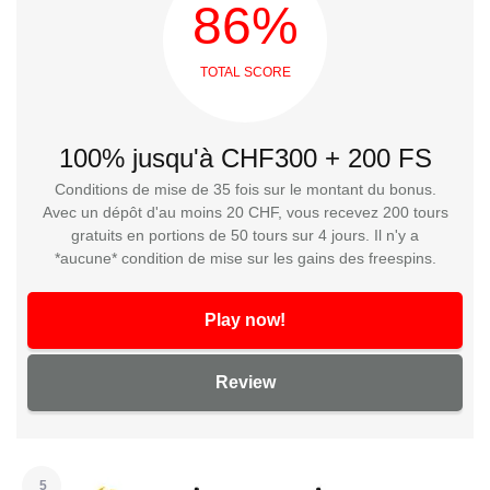
86%
TOTAL SCORE
100% jusqu'à CHF300 + 200 FS
Conditions de mise de 35 fois sur le montant du bonus.
Avec un dépôt d'au moins 20 CHF, vous recevez 200 tours
gratuits en portions de 50 tours sur 4 jours. Il n'y a
*aucune* condition de mise sur les gains des freespins.
Play now!
Review
5