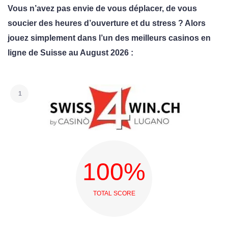
Vous n’avez pas envie de vous déplacer, de vous
soucier des heures d’ouverture et du stress ? Alors
jouez simplement dans l’un des meilleurs casinos en
ligne de Suisse au August 2026 :
1
100%
TOTAL SCORE