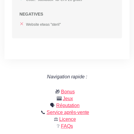
NEGATIVES
Website etwas "steril"
Navigation rapide :
🎁
Bonus
🎰
Jeux
🗣
Réputation
📞
Service après-vente
⚖️
Licence
❔
FAQs