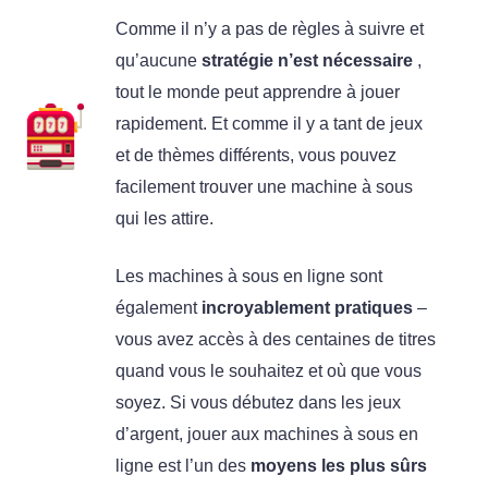
Comme il n’y a pas de règles à suivre et
qu’aucune
stratégie n’est nécessaire
,
tout le monde peut apprendre à jouer
rapidement. Et comme il y a tant de jeux
et de thèmes différents, vous pouvez
facilement trouver une machine à sous
qui les attire.
Les machines à sous en ligne sont
également
incroyablement pratiques
–
vous avez accès à des centaines de titres
quand vous le souhaitez et où que vous
soyez. Si vous débutez dans les jeux
d’argent, jouer aux machines à sous en
ligne est l’un des
moyens les plus sûrs