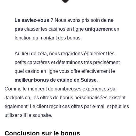
Le saviez-vous ?
Nous avons pris soin de
ne
pas
classer les casinos en ligne
uniquement
en
fonction du montant des bonus.
Au lieu de cela, nous regardons également les
petits caractères et déterminons très précisément
quel casino en ligne vous offre effectivement le
meilleur bonus de casino en Suisse
.
Comme le montrent de nombreuses expériences sur
Jackpots.ch, les offres de bonus personnalisées existent
également. Le client reçoit ces offres par e-mail et peut les
utiliser s’il le souhaite.
Conclusion sur le bonus