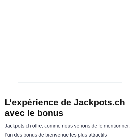
L’expérience de Jackpots.ch
avec le bonus
Jackpots.ch offre, comme nous venons de le mentionner,
l’un des bonus de bienvenue les plus attractifs