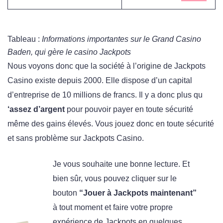
Tableau :
Informations importantes sur le Grand Casino
Baden, qui gère le casino Jackpots
Nous voyons donc que la société à l’origine de Jackpots
Casino existe depuis 2000. Elle dispose d’un capital
d’entreprise de 10 millions de francs. Il y a donc plus qu
‘assez d’argent
pour pouvoir payer en toute sécurité
même des gains élevés. Vous jouez donc en toute sécurité
et sans problème sur Jackpots Casino.
Je vous souhaite une bonne lecture. Et
bien sûr, vous pouvez cliquer sur le
bouton
“Jouer à Jackpots maintenant”
à tout moment et faire votre propre
expérience de Jackpots en quelques