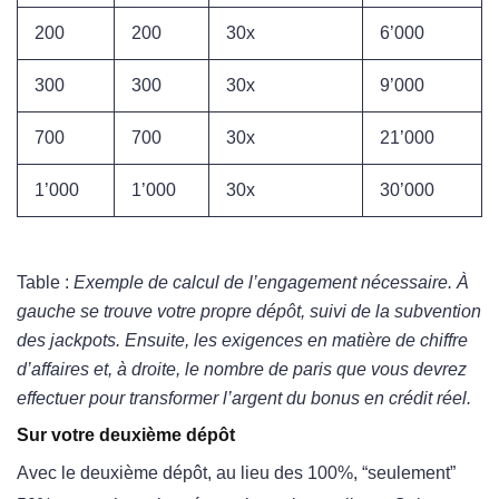
200
200
30x
6’000
300
300
30x
9’000
700
700
30x
21’000
1’000
1’000
30x
30’000
Table :
Exemple de calcul de l’engagement nécessaire. À
gauche se trouve votre propre dépôt, suivi de la subvention
des jackpots. Ensuite, les exigences en matière de chiffre
d’affaires et, à droite, le nombre de paris que vous devrez
effectuer pour transformer l’argent du bonus en crédit réel.
Sur votre deuxième dépôt
Avec le deuxième dépôt, au lieu des 100%, “seulement”