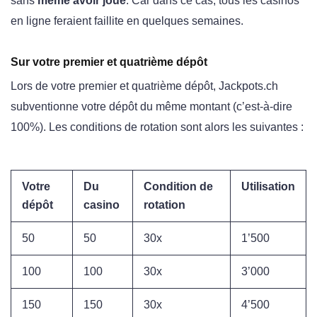
sans
même avoir joué
. Car dans ce cas, tous les casinos
en ligne feraient faillite en quelques semaines.
Sur votre premier et quatrième dépôt
Lors de votre premier et quatrième dépôt, Jackpots.ch
subventionne votre dépôt du même montant (c’est-à-dire
100%). Les conditions de rotation sont alors les suivantes :
Votre
Du
Condition de
Utilisation
dépôt
casino
rotation
50
50
30x
1’500
100
100
30x
3’000
150
150
30x
4’500