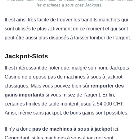
les machines à sous chez Jackpots.
Il est ainsi très facile de trouver les bandits manchots qui
sont utilisés le plus activement en ce moment et qui sont
peut-être aussi plus disposés à laisser tomber de l’argent.
Jackpot-Slots
Il est intéressant de noter que, malgré son nom, Jackpots
Casino ne propose pas de machines à sous à jackpot
classiques. Mais vous pouvez bien sûr
remporter des
gains importants
si vous misez de l’argent. Enfin,
certaines limites de table montent jusqu’à 54 000 CHF.
Ainsi, même sans jackpot, de bons gains sont possibles.
Il n’y a donc
pas de machines à sous à jackpot
ici.
Cependant, si les machines à sous à jackpot sont