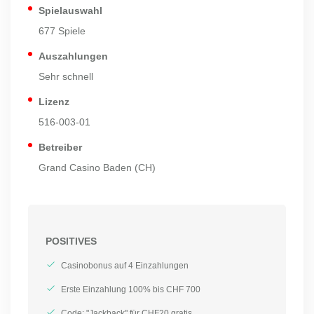
Spielauswahl
677 Spiele
Auszahlungen
Sehr schnell
Lizenz
516-003-01
Betreiber
Grand Casino Baden (CH)
POSITIVES
Casinobonus auf 4 Einzahlungen
Erste Einzahlung 100% bis CHF 700
Code: "Jackback" für CHF20 gratis