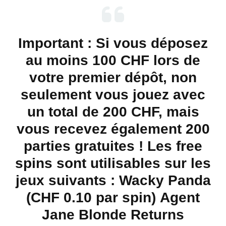
Important :
Si vous déposez
au moins 100 CHF
lors de
votre premier dépôt, non
seulement vous jouez avec
un total de 200 CHF, mais
vous recevez également 200
parties gratuites ! Les free
spins sont utilisables sur les
jeux suivants :
Wacky Panda
(CHF 0.10 par spin)
Agent
Jane Blonde Returns