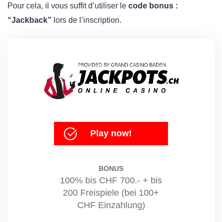
Pour cela, il vous suffit d’utiliser le
code bonus :
“Jackback”
lors de l’inscription.
Play now!
BONUS
100% bis CHF 700.- + bis
200 Freispiele (bei 100+
CHF Einzahlung)