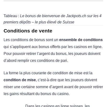
Tableau :
Le bonus de bienvenue de Jackpots.ch sur les 4
premiers dépôts – le plus élevé de Suisse
Conditions de vente
Les conditions de bonus sont un
ensemble de conditions
qui s’appliquent aux bonus offerts par les casinos en ligne.
Pour pouvoir retirer l’argent du bonus, les joueurs doivent
d’abord remplir ces conditions de pari.
La forme la plus courante de condition de mise est la
condition de mise
, c’est-à-dire que les joueurs doivent
miser une certaine somme d’argent avant de pouvoir retirer
les gains résultant du bonus du casino.
Dans les casinos en ligne suisses, les