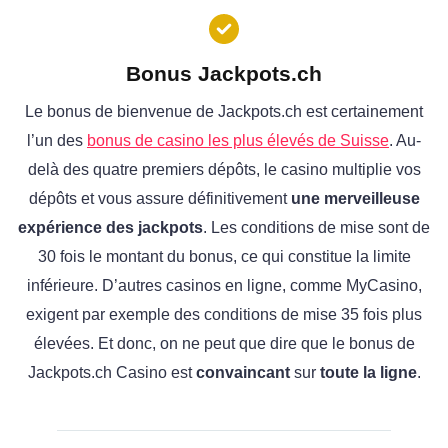
Bonus Jackpots.ch
Le bonus de bienvenue de Jackpots.ch est certainement
l’un des
bonus de casino les plus élevés de Suisse
. Au-
delà des quatre premiers dépôts, le casino multiplie vos
dépôts et vous assure définitivement
une merveilleuse
expérience des jackpots
. Les conditions de mise sont de
30 fois le montant du bonus, ce qui constitue la limite
inférieure. D’autres casinos en ligne, comme MyCasino,
exigent par exemple des conditions de mise 35 fois plus
élevées. Et donc, on ne peut que dire que le bonus de
Jackpots.ch Casino est
convaincant
sur
toute la ligne
.