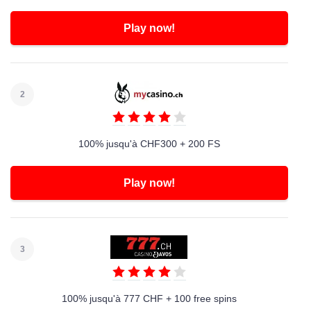
Play now!
2
100% jusqu'à CHF300 + 200 FS
Play now!
3
100% jusqu'à 777 CHF + 100 free spins