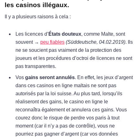
les casinos illégaux.
Il y a plusieurs raisons à cela :
Les licences d’
États douteux
, comme Malte, sont
souvent →
peu fiables
(Süddeutsche, 04.02.2019)
. Ils
ne se soucient pas vraiment de la protection des
joueurs et les procédures d’octroi de licences ne sont
pas transparentes.
Vos
gains seront annulés
. En effet, les jeux d’argent
dans ces casinos en ligne maltais ne sont pas
autorisés par la loi suisse. Au plus tard, lorsqu’ils
réaliseront des gains, le casino en ligne le
reconnaîtra également et annulera ces gains. Vous
courez donc le risque de perdre vos paris à tout
moment (car il n’y a pas de contrôle), vous ne
pourriez pas gagner d’argent (car vos données