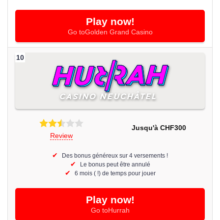
Play now!
Go toGolden Grand Casino
10
Jusqu'à CHF300
Review
Des bonus généreux sur 4 versements !
Le bonus peut être annulé
6 mois ( !) de temps pour jouer
Play now!
Go toHurrah