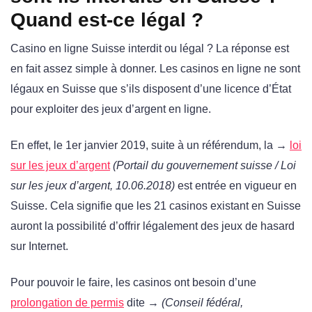
Quand est-ce légal ?
Casino en ligne Suisse interdit ou légal ? La réponse est
en fait assez simple à donner. Les casinos en ligne ne sont
légaux en Suisse que s’ils disposent d’une licence d’État
pour exploiter des jeux d’argent en ligne.
En effet, le 1er janvier 2019, suite à un référendum, la →
loi
sur les jeux d’argent
(Portail du gouvernement suisse / Loi
sur les jeux d’argent, 10.06.2018)
est entrée en vigueur en
Suisse. Cela signifie que les 21 casinos existant en Suisse
auront la possibilité d’offrir légalement des jeux de hasard
sur Internet.
Pour pouvoir le faire, les casinos ont besoin d’une
prolongation de permis
dite →
(Conseil fédéral,