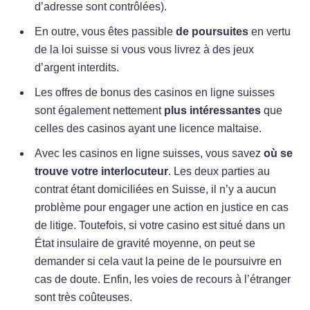
d’adresse sont contrôlées).
En outre, vous êtes passible
de poursuites
en vertu
de la loi suisse si vous vous livrez à des jeux
d’argent interdits.
Les offres de bonus des casinos en ligne suisses
sont également nettement
plus intéressantes
que
celles des casinos ayant une licence maltaise.
Avec les casinos en ligne suisses, vous savez
où se
trouve votre interlocuteur
. Les deux parties au
contrat étant domiciliées en Suisse, il n’y a aucun
problème pour engager une action en justice en cas
de litige. Toutefois, si votre casino est situé dans un
État insulaire de gravité moyenne, on peut se
demander si cela vaut la peine de le poursuivre en
cas de doute. Enfin, les voies de recours à l’étranger
sont très coûteuses.