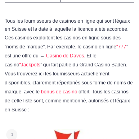
Tous les fournisseurs de casinos en ligne qui sont légaux
en Suisse et la date à laquelle la licence a été accordée.
Ces casinos exploitent les casinos en ligne sous des
“noms de marque”. Par exemple, le casino en ligne
“777
”
est une offre du →
Casino de Davos
. Et le
casino
“Jackpots
” qui fait partie du Grand Casino Baden.
Vous trouverez ici les fournisseurs actuellement
disponibles, clairement répertoriés sous forme de noms de
marque, avec le
bonus de casino
offert. Tous les casinos
de cette liste sont, comme mentionné, autorisés et légaux
en Suisse :
1