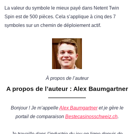
La valeur du symbole le mieux payé dans Netent Twin
Spin est de 500 pièces. Cela s’applique à cinq des 7
symboles sur un chemin de déploiement actif.
À propos de l’auteur
A propos de l’auteur : Alex Baumgartner
Bonjour ! Je m’appelle
Alex Baumgartner
et je gère le
portail de comparaison
Bestecasinosschweiz.ch
.
Je travaille dans l’industrie du jeu en ligne depuis de