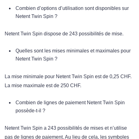
Combien d’options d’utilisation sont disponibles sur
Netent Twin Spin ?
Netent Twin Spin dispose de 243 possibilités de mise.
Quelles sont les mises minimales et maximales pour
Netent Twin Spin ?
La mise minimale pour Netent Twin Spin est de 0,25 CHF.
La mise maximale est de 250 CHF.
Combien de lignes de paiement Netent Twin Spin
possède-t-il ?
Netent Twin Spin a 243 possibilités de mises et n’utilise
pas de lignes de paiement. Au lieu de cela, les symboles