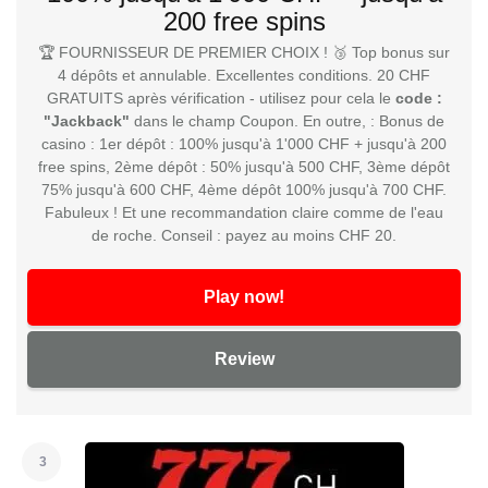
200 free spins
🏆 FOURNISSEUR DE PREMIER CHOIX ! 🥉 Top bonus sur
4 dépôts et annulable. Excellentes conditions. 20 CHF
GRATUITS après vérification - utilisez pour cela le
code :
"Jackback"
dans le champ Coupon. En outre, : Bonus de
casino : 1er dépôt : 100% jusqu'à 1'000 CHF + jusqu'à 200
free spins, 2ème dépôt : 50% jusqu'à 500 CHF, 3ème dépôt
75% jusqu'à 600 CHF, 4ème dépôt 100% jusqu'à 700 CHF.
Fabuleux ! Et une recommandation claire comme de l'eau
de roche. Conseil : payez au moins CHF 20.
Play now!
Review
3