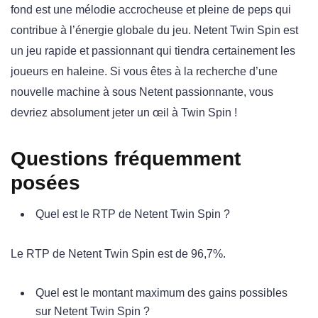
fond est une mélodie accrocheuse et pleine de peps qui
contribue à l’énergie globale du jeu. Netent Twin Spin est
un jeu rapide et passionnant qui tiendra certainement les
joueurs en haleine. Si vous êtes à la recherche d’une
nouvelle machine à sous Netent passionnante, vous
devriez absolument jeter un œil à Twin Spin !
Questions fréquemment
posées
Quel est le RTP de Netent Twin Spin ?
Le RTP de Netent Twin Spin est de 96,7%.
Quel est le montant maximum des gains possibles
sur Netent Twin Spin ?