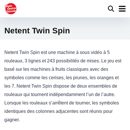
Netent Twin Spin
Netent Twin Spin est une machine à sous vidéo à 5
rouleaux, 3 lignes et 243 possibilités de mises. Le jeu est
basé sur les machines à fruits classiques avec des
symboles comme les cerises, les prunes, les oranges et
les 7. Netent Twin Spin dispose de deux ensembles de
rouleaux qui tournent indépendamment l’un de l’autre.
Lorsque les rouleaux s’arrêtent de tourner, les symboles
identiques des colonnes adjacentes sont réunis pour
gagner.