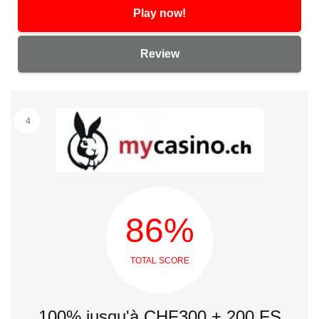
Play now!
Review
4
86%
TOTAL SCORE
100% jusqu'à CHF300 + 200 FS