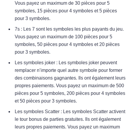
Vous payez un maximum de 30 pièces pour 5
symboles, 15 pièces pour 4 symboles et 5 pièces
pour 3 symboles.
7s : Les 7 sont les symboles les plus payants du jeu.
Vous payez un maximum de 100 pièces pour 5
symboles, 50 pièces pour 4 symboles et 20 pièces
pour 3 symboles.
Les symboles joker : Les symboles joker peuvent
remplacer n’importe quel autre symbole pour former
des combinaisons gagnantes. Ils ont également leurs
propres paiements. Vous payez un maximum de 500
pièces pour 5 symboles, 200 pièces pour 4 symboles
et 50 pièces pour 3 symboles.
Les symboles Scatter : Les symboles Scatter activent
le tour bonus de parties gratuites. Ils ont également
leurs propres paiements. Vous payez un maximum