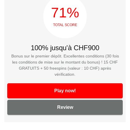
71%
TOTAL SCORE
100% jusqu'à CHF900
Bonus sur le premier dépôt. Excellentes conditions (30 fois
les conditions de mise sur le montant du bonus) ! 15 CHF
GRATUITS + 50 freespins (valeur : 10 CHF) après
vérification.
Play now!
Review