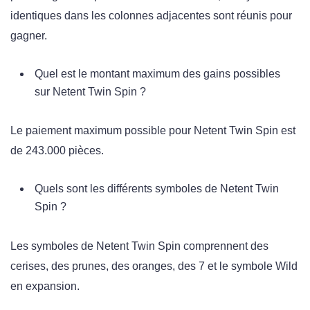
identiques dans les colonnes adjacentes sont réunis pour
gagner.
Quel est le montant maximum des gains possibles
sur Netent Twin Spin ?
Le paiement maximum possible pour Netent Twin Spin est
de 243.000 pièces.
Quels sont les différents symboles de Netent Twin
Spin ?
Les symboles de Netent Twin Spin comprennent des
cerises, des prunes, des oranges, des 7 et le symbole Wild
en expansion.