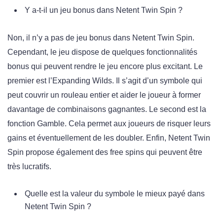
Y a-t-il un jeu bonus dans Netent Twin Spin ?
Non, il n’y a pas de jeu bonus dans Netent Twin Spin.
Cependant, le jeu dispose de quelques fonctionnalités
bonus qui peuvent rendre le jeu encore plus excitant. Le
premier est l’Expanding Wilds. Il s’agit d’un symbole qui
peut couvrir un rouleau entier et aider le joueur à former
davantage de combinaisons gagnantes. Le second est la
fonction Gamble. Cela permet aux joueurs de risquer leurs
gains et éventuellement de les doubler. Enfin, Netent Twin
Spin propose également des free spins qui peuvent être
très lucratifs.
Quelle est la valeur du symbole le mieux payé dans
Netent Twin Spin ?