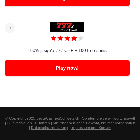
3
100% jusqu'à 777 CHF + 100 free spins
Play now!
© Copyright 2025 BesteCasinosSchweiz.ch | Spielen Sie verantwortungsvoll
| Glücksspiel ab 18 Jahren | Alle Angaben ohne Gewähr, Irrtümer vorbehalten
|
Datenschutzerklärung
|
Impressum und Kontakt