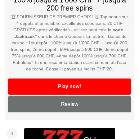
200 free spins
🏆 FOURNISSEUR DE PREMIER CHOIX ! 🥉 Top bonus sur
4 dépôts et annulable. Excellentes conditions. 20 CHF
GRATUITS après vérification - utilisez pour cela le
code :
"Jackback"
dans le champ Coupon. En outre, : Bonus de
casino : 1er dépôt : 100% jusqu'à 1'000 CHF + jusqu'à 200
free spins, 2ème dépôt : 50% jusqu'à 500 CHF, 3ème dépôt
75% jusqu'à 600 CHF, 4ème dépôt 100% jusqu'à 700 CHF.
Fabuleux ! Et une recommandation claire comme de l'eau
de roche. Conseil : payez au moins CHF 20.
Play now!
Review
3