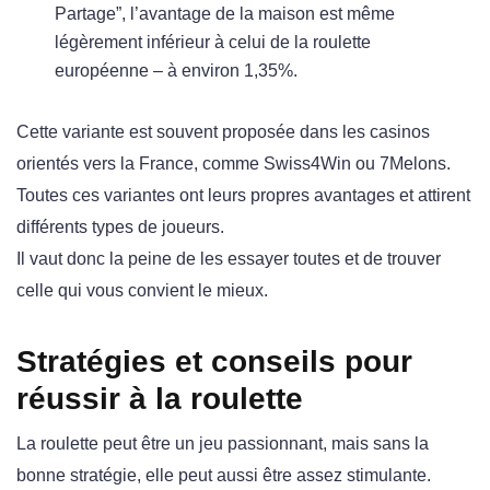
Partage”, l’avantage de la maison est même
légèrement inférieur à celui de la roulette
européenne – à environ 1,35%.
Cette variante est souvent proposée dans les casinos
orientés vers la France, comme Swiss4Win ou 7Melons.
Toutes ces variantes ont leurs propres avantages et attirent
différents types de joueurs.
Il vaut donc la peine de les essayer toutes et de trouver
celle qui vous convient le mieux.
Stratégies et conseils pour
réussir à la roulette
La roulette peut être un jeu passionnant, mais sans la
bonne stratégie, elle peut aussi être assez stimulante.