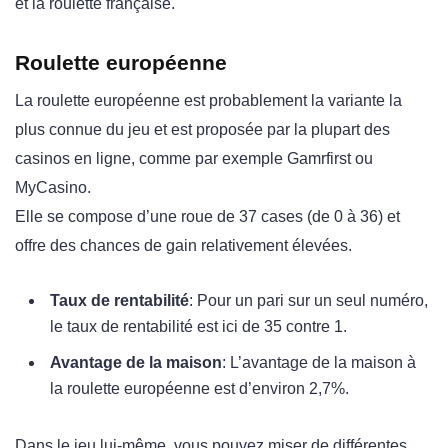
et la roulette française.
Roulette européenne
La roulette européenne est probablement la variante la
plus connue du jeu et est proposée par la plupart des
casinos en ligne, comme par exemple Gamrfirst ou
MyCasino.
Elle se compose d’une roue de 37 cases (de 0 à 36) et
offre des chances de gain relativement élevées.
Taux de rentabilité
: Pour un pari sur un seul numéro,
le taux de rentabilité est ici de 35 contre 1.
Avantage de la maison
: L’avantage de la maison à
la roulette européenne est d’environ 2,7%.
Dans le jeu lui-même, vous pouvez miser de différentes