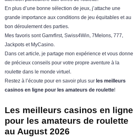
En plus d’une bonne sélection de jeux, j’attache une
grande importance aux conditions de jeu équitables et au
bon déroulement des parties.
Mes favoris sont Gamrfirst, Swiss4Win, 7Melons, 777,
Jackpots et MyCasino.
Dans cet article, je partage mon expérience et vous donne
de précieux conseils pour votre propre aventure à la
roulette dans le monde virtuel.
Restez à l’écoute pour en savoir plus sur
les meilleurs
casinos en ligne pour les amateurs de roulette
!
Les meilleurs casinos en ligne
pour les amateurs de roulette
au August 2026