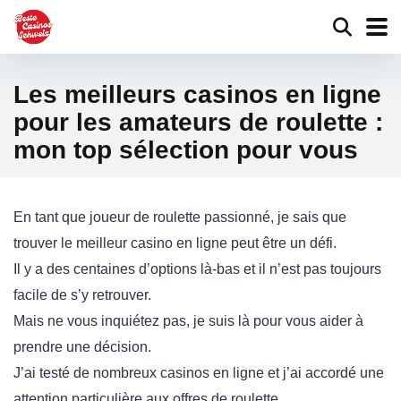
Les meilleurs casinos en ligne
pour les amateurs de roulette :
mon top sélection pour vous
En tant que joueur de roulette passionné, je sais que
trouver le meilleur casino en ligne peut être un défi.
Il y a des centaines d’options là-bas et il n’est pas toujours
facile de s’y retrouver.
Mais ne vous inquiétez pas, je suis là pour vous aider à
prendre une décision.
J’ai testé de nombreux casinos en ligne et j’ai accordé une
attention particulière aux offres de roulette.