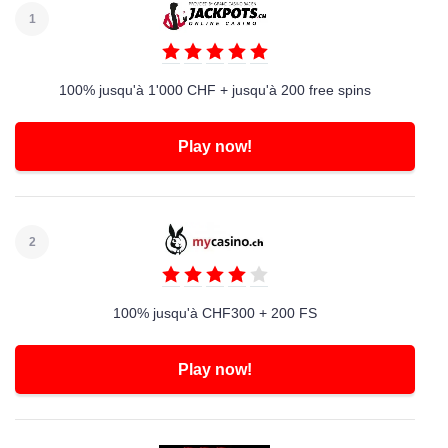
1
100% jusqu'à 1'000 CHF + jusqu'à 200 free spins
Play now!
2
100% jusqu'à CHF300 + 200 FS
Play now!