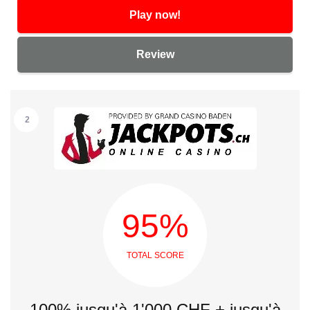
Play now!
Review
2
95%
TOTAL SCORE
100% jusqu'à 1'000 CHF + jusqu'à