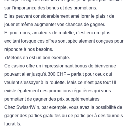
sur l’importance des bonus et des promotions.
Elles peuvent considérablement améliorer le plaisir de
jouer et même augmenter vos chances de gagner.
Et pour nous, amateurs de roulette, c’est encore plus
excitant lorsque ces offres sont spécialement conçues pour
répondre à nos besoins.
7Melons en est un bon exemple.
Ce casino offre un impressionnant bonus de bienvenue
pouvant aller jusqu’à 300 CHF – parfait pour ceux qui
veulent s’essayer à la roulette. Mais ce n’est pas tout ! Il
existe également des promotions régulières qui vous
permettent de gagner des prix supplémentaires.
Chez Swiss4Win, par exemple, vous avez la possibilité de
gagner des parties gratuites ou de participer à des tournois
lucratifs.