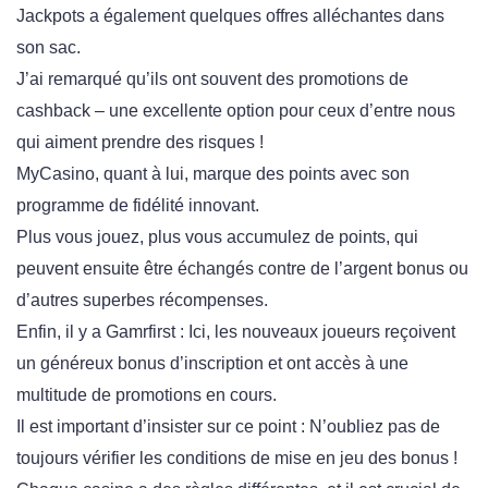
Jackpots a également quelques offres alléchantes dans
son sac.
J’ai remarqué qu’ils ont souvent des promotions de
cashback – une excellente option pour ceux d’entre nous
qui aiment prendre des risques !
MyCasino, quant à lui, marque des points avec son
programme de fidélité innovant.
Plus vous jouez, plus vous accumulez de points, qui
peuvent ensuite être échangés contre de l’argent bonus ou
d’autres superbes récompenses.
Enfin, il y a Gamrfirst : Ici, les nouveaux joueurs reçoivent
un généreux bonus d’inscription et ont accès à une
multitude de promotions en cours.
Il est important d’insister sur ce point : N’oubliez pas de
toujours vérifier les conditions de mise en jeu des bonus !