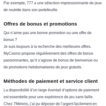
Par exemple, 777 a une sélection impressionnante de jeux
de roulette dans son portefeuille.
Offres de bonus et promotions
Qui n’aime pas une bonne promotion ou une offre de
bonus ?
Je suis toujours à la recherche des meilleures offres.
MyCasino propose régulièrement des offres de bonus
passionnantes, qu’il s’agisse de bonus de bienvenue ou
de promotions hebdomadaires de jeux gratuits.
Méthodes de paiement et service client
La disponibilité d’un large éventail d’options de paiement
est essentielle pour une expérience de jeu sans faille.
Chez 7Melons, j’ai pu déposer de l’argent facilement en