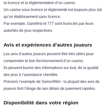
la licence et la réglementation d’un casino.
Un casino sous licence et réglementé est toujours plus sûr
qu’un établissement sans licence.
Par exemple, Gamrfirst et 777 sont licenciés par leurs
autorités de jeux respectives.
Avis et expériences d’autres joueurs
Les avis d’autres joueurs peuvent être très utiles pour
comprendre le bon fonctionnement d’un casino.
Ils peuvent fournir des informations sur tout, de la qualité
des jeux à l’assistance clientèle.
Prenons l’exemple de Swiss4Win : la plupart des avis de
joueurs font l’éloge de ses délais de paiement rapides.
Disponibilité dans votre région