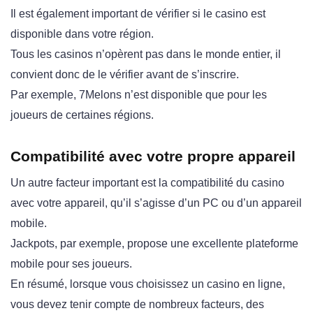
Il est également important de vérifier si le casino est
disponible dans votre région.
Tous les casinos n’opèrent pas dans le monde entier, il
convient donc de le vérifier avant de s’inscrire.
Par exemple, 7Melons n’est disponible que pour les
joueurs de certaines régions.
Compatibilité avec votre propre appareil
Un autre facteur important est la compatibilité du casino
avec votre appareil, qu’il s’agisse d’un PC ou d’un appareil
mobile.
Jackpots, par exemple, propose une excellente plateforme
mobile pour ses joueurs.
En résumé, lorsque vous choisissez un casino en ligne,
vous devez tenir compte de nombreux facteurs, des