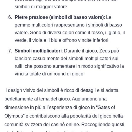
simboli di maggior valore.
Pietre preziose (simboli di basso valore)
: Le
gemme multicolori rappresentano i simboli di basso
valore. Sono di diversi colori come il rosso, il giallo, il
verde, il viola e il blu e offrono vincite inferiori.
Simboli moltiplicatori
: Durante il gioco, Zeus può
lanciare casualmente dei simboli moltiplicatori sui
rulli, che possono aumentare in modo significativo la
vincita totale di un round di gioco.
Il design visivo dei simboli è ricco di dettagli e si adatta
perfettamente al tema del gioco. Aggiungono una
dimensione in più all’esperienza di gioco in “Gates of
Olympus” e contribuiscono alla popolarità del gioco nella
comunità svizzera dei casinò online. Raccogliendo questi