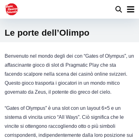
Le porte dell’Olimpo
Benvenuto nel mondo degli dei con “Gates of Olympus”, un
affascinante gioco di slot di Pragmatic Play che sta
facendo scalpore nella scena dei casinò online svizzeri.
Questo gioco trasporta i giocatori in un mondo mitico
governato da Zeus, il potente dio greco del cielo.
“Gates of Olympus” è una slot con un layout 6×5 e un
sistema di vincita unico “All Ways”. Ciò significa che le
vincite si ottengono raccogliendo otto o più simboli
corrispondenti, indipendentemente dalla loro posizione sui