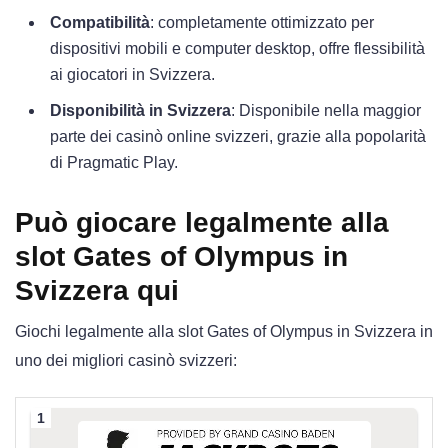
Compatibilità
: completamente ottimizzato per
dispositivi mobili e computer desktop, offre flessibilità
ai giocatori in Svizzera.
Disponibilità in Svizzera
: Disponibile nella maggior
parte dei casinò online svizzeri, grazie alla popolarità
di Pragmatic Play.
Può giocare legalmente alla
slot Gates of Olympus in
Svizzera qui
Giochi legalmente alla slot Gates of Olympus in Svizzera in
uno dei migliori casinò svizzeri:
1