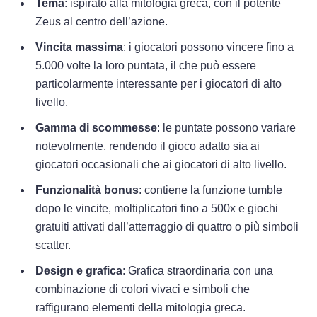
Tema
: ispirato alla mitologia greca, con il potente
Zeus al centro dell’azione.
Vincita massima
: i giocatori possono vincere fino a
5.000 volte la loro puntata, il che può essere
particolarmente interessante per i giocatori di alto
livello.
Gamma di scommesse
: le puntate possono variare
notevolmente, rendendo il gioco adatto sia ai
giocatori occasionali che ai giocatori di alto livello.
Funzionalità bonus
: contiene la funzione tumble
dopo le vincite, moltiplicatori fino a 500x e giochi
gratuiti attivati dall’atterraggio di quattro o più simboli
scatter.
Design e grafica
: Grafica straordinaria con una
combinazione di colori vivaci e simboli che
raffigurano elementi della mitologia greca.