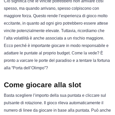
Ciò significa che le vincite potrebbero non arrivare così
spesso, ma quando arrivano, spesso colpiscono con
maggiore forza. Questo rende l’esperienza di gioco molto
eccitante, in quanto ad ogni giro potrebbero essere attese
vincite potenzialmente elevate. Tuttavia, ricordiamo che
l’alta volatilità è anche associata a un rischio maggiore.
Ecco perché è importante giocare in modo responsabile e
adattare le puntate al proprio budget. Come la vede? È
pronto a varcare le porte del paradiso e a tentare la fortuna
alla “Porta dell’Olimpo”?
Come giocare alla slot
Basta scegliere l’importo della sua puntata e cliccare sul
pulsante di rotazione. Il gioco rileva automaticamente il
numero di linee da giocare in base alla puntata. Può anche