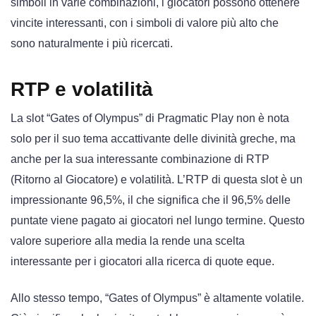
simboli in varie combinazioni, i giocatori possono ottenere
vincite interessanti, con i simboli di valore più alto che
sono naturalmente i più ricercati.
RTP e volatilità
La slot “Gates of Olympus” di Pragmatic Play non è nota
solo per il suo tema accattivante delle divinità greche, ma
anche per la sua interessante combinazione di RTP
(Ritorno al Giocatore) e volatilità. L’RTP di questa slot è un
impressionante 96,5%, il che significa che il 96,5% delle
puntate viene pagato ai giocatori nel lungo termine. Questo
valore superiore alla media la rende una scelta
interessante per i giocatori alla ricerca di quote eque.
Allo stesso tempo, “Gates of Olympus” è altamente volatile.