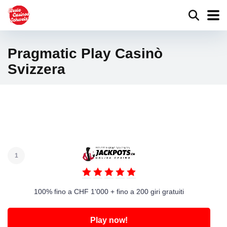
Pragmatic Play Casinò
Svizzera
1
100% fino a CHF 1'000 + fino a 200 giri gratuiti
Play now!