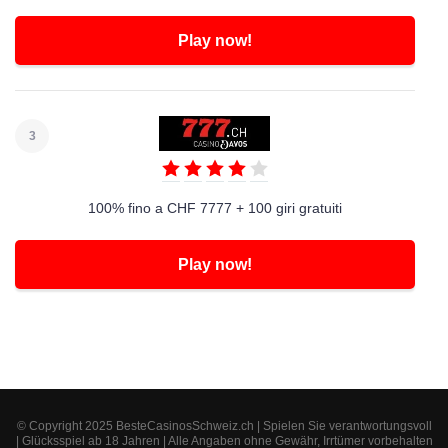
Play now!
3
100% fino a CHF 7777 + 100 giri gratuiti
Play now!
© Copyright 2025 BesteCasinosSchweiz.ch | Spielen Sie verantwortungsvoll
| Glücksspiel ab 18 Jahren | Alle Angaben ohne Gewähr, Irrtümer vorbehalten