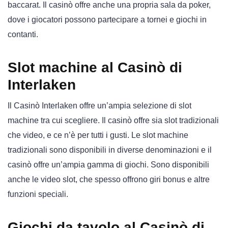
baccarat. Il casinò offre anche una propria sala da poker,
dove i giocatori possono partecipare a tornei e giochi in
contanti.
Slot machine al Casinò di
Interlaken
Il Casinò Interlaken offre un’ampia selezione di slot
machine tra cui scegliere. Il casinò offre sia slot tradizionali
che video, e ce n’è per tutti i gusti. Le slot machine
tradizionali sono disponibili in diverse denominazioni e il
casinò offre un’ampia gamma di giochi. Sono disponibili
anche le video slot, che spesso offrono giri bonus e altre
funzioni speciali.
Giochi da tavolo al Casinò di