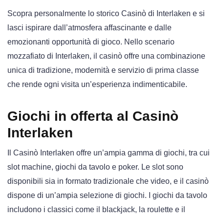
Scopra personalmente lo storico Casinò di Interlaken e si
lasci ispirare dall’atmosfera affascinante e dalle
emozionanti opportunità di gioco. Nello scenario
mozzafiato di Interlaken, il casinò offre una combinazione
unica di tradizione, modernità e servizio di prima classe
che rende ogni visita un’esperienza indimenticabile.
Giochi in offerta al Casinò
Interlaken
Il Casinò Interlaken offre un’ampia gamma di giochi, tra cui
slot machine, giochi da tavolo e poker. Le slot sono
disponibili sia in formato tradizionale che video, e il casinò
dispone di un’ampia selezione di giochi. I giochi da tavolo
includono i classici come il blackjack, la roulette e il