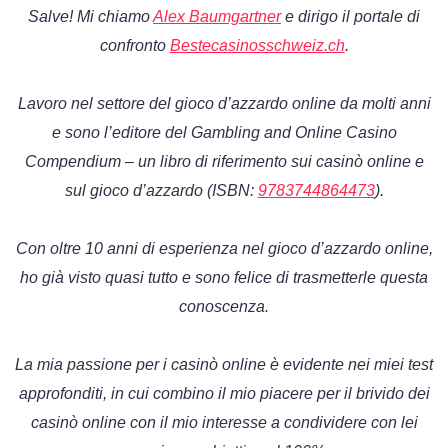
Salve! Mi chiamo
Alex Baumgartner
e dirigo il portale di
confronto
Bestecasinosschweiz.ch
.
Lavoro nel settore del gioco d’azzardo online da molti anni
e sono l’editore del Gambling and Online Casino
Compendium – un libro di riferimento sui casinò online e
sul gioco d’azzardo (ISBN:
9783744864473
).
Con oltre 10 anni di esperienza nel gioco d’azzardo online,
ho già visto quasi tutto e sono felice di trasmetterle questa
conoscenza.
La mia passione per i casinò online è evidente nei miei test
approfonditi, in cui combino il mio piacere per il brivido dei
casinò online con il mio interesse a condividere con lei