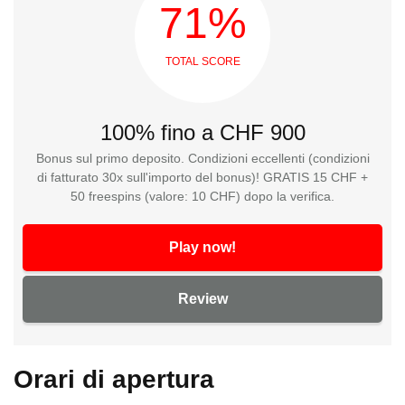
71%
TOTAL SCORE
100% fino a CHF 900
Bonus sul primo deposito. Condizioni eccellenti (condizioni
di fatturato 30x sull'importo del bonus)! GRATIS 15 CHF +
50 freespins (valore: 10 CHF) dopo la verifica.
Play now!
Review
Orari di apertura