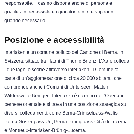
responsabile. Il casinò dispone anche di personale
qualificato per assistere i giocatori e offrire supporto
quando necessario.
Posizione e accessibilità
Interlaken è un comune politico del Cantone di Berna, in
Svizzera, situato tra i laghi di Thun e Brienz. L’Aare collega
i due laghi e scorre attraverso Interlaken. Il Comune fa
parte di un’agglomerazione di circa 20.000 abitanti, che
comprende anche i Comuni di Unterseen, Matten,
Wilderswil e Bönigen. Interlaken è il centro dell’Oberland
bernese orientale e si trova in una posizione strategica su
diversi collegamenti, come Berna-Grimselpass-Wallis,
Berna-Sustenpass-Uri, Berna-Brünigpass-Città di Lucerna
e Montreux-Interlaken-Brünig-Lucerna.