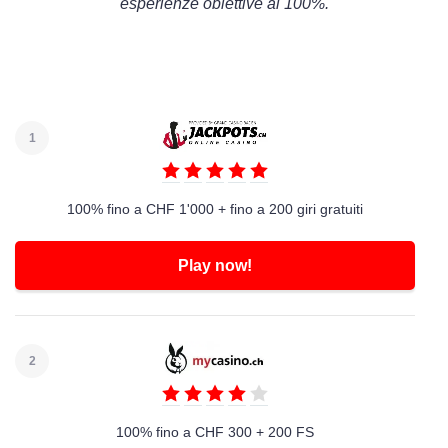
esperienze obiettive al 100%.
1
100% fino a CHF 1'000 + fino a 200 giri gratuiti
Play now!
2
100% fino a CHF 300 + 200 FS