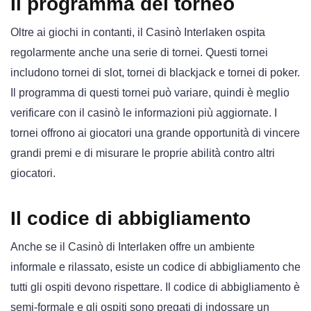
Il programma del torneo
Oltre ai giochi in contanti, il Casinò Interlaken ospita
regolarmente anche una serie di tornei. Questi tornei
includono tornei di slot, tornei di blackjack e tornei di poker.
Il programma di questi tornei può variare, quindi è meglio
verificare con il casinò le informazioni più aggiornate. I
tornei offrono ai giocatori una grande opportunità di vincere
grandi premi e di misurare le proprie abilità contro altri
giocatori.
Il codice di abbigliamento
Anche se il Casinò di Interlaken offre un ambiente
informale e rilassato, esiste un codice di abbigliamento che
tutti gli ospiti devono rispettare. Il codice di abbigliamento è
semi-formale e gli ospiti sono pregati di indossare un