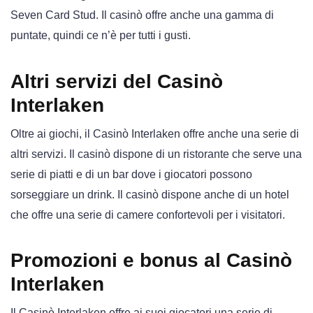
Seven Card Stud. Il casinò offre anche una gamma di
puntate, quindi ce n’è per tutti i gusti.
Altri servizi del Casinò
Interlaken
Oltre ai giochi, il Casinò Interlaken offre anche una serie di
altri servizi. Il casinò dispone di un ristorante che serve una
serie di piatti e di un bar dove i giocatori possono
sorseggiare un drink. Il casinò dispone anche di un hotel
che offre una serie di camere confortevoli per i visitatori.
Promozioni e bonus al Casinò
Interlaken
Il Casinò Interlaken offre ai suoi giocatori una serie di