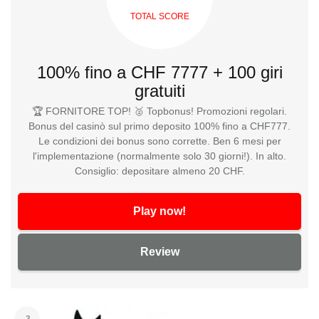
TOTAL SCORE
100% fino a CHF 7777 + 100 giri
gratuiti
🏆 FORNITORE TOP! 🥈 Topbonus! Promozioni regolari.
Bonus del casinò sul primo deposito 100% fino a CHF777.
Le condizioni dei bonus sono corrette. Ben 6 mesi per
l'implementazione (normalmente solo 30 giorni!). In alto.
Consiglio: depositare almeno 20 CHF.
Play now!
Review