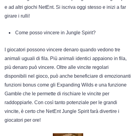
e ad altri giochi NetEnt. Si iscriva oggi stesso e inizi a far
girare i rulli!
Come posso vincere in Jungle Spirit?
I giocatori possono vincere denaro quando vedono tre
animali uguali di fila. Più animali identici appaiono in fila,
più denaro può vincere. Oltre alle vincite regolari
disponibili nel gioco, può anche beneficiare di emozionanti
funzioni bonus come gli Expanding Wilds e una funzione
Gamble che le permette di rischiare le vincite per
raddoppiarle. Con così tanto potenziale per le grandi
vincite, è certo che NetEnt Jungle Spirit farà divertire i
giocatori per ore!