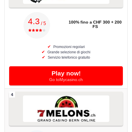
4.3
100% fino a CHF 300 + 200
/ 5
FS
Promozioni regolari
Grande selezione di giochi
Servizio telefonico gratuito
Play now!
Go toMycasino.ch
4