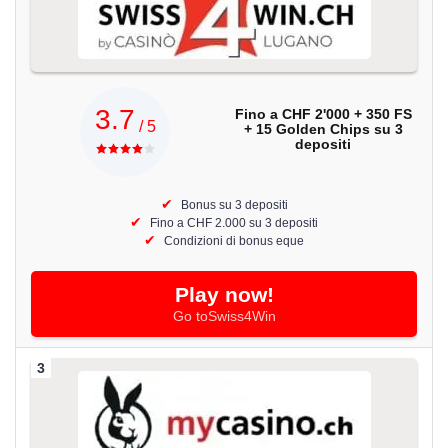
3.7
Fino a CHF 2'000 + 350 FS
/ 5
+ 15 Golden Chips su 3
depositi
Bonus su 3 depositi
Fino a CHF 2.000 su 3 depositi
Condizioni di bonus eque
Play now!
Go toSwiss4Win
3