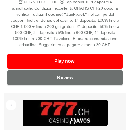
🏆 FORNITORE TOP! 🥉 Top bonus su 4 depositi e
annullabile. Condizioni eccellenti. GRATIS CHF20 dopo la
verifica - utilizzi il
codice: "Jackback"
nel campo del
coupon. Inoltre: Bonus del casinò: 1° deposito: 100% fino a
CHF 1.000 + fino a 200 giri gratuiti, 2° deposito: 50% fino a
500 CHF, 3° deposito 75% fino a 600 CHF, 4° deposito
100% fino a 700 CHF. Favoloso! E una raccomandazione
cristallina. Suggerimento: pagare almeno 20 CHF.
Play now!
Review
2