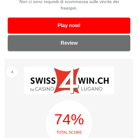
Non ci sono requisiti di scommessa sulle vincite dei
freespin.
Play now!
Review
4
74%
TOTAL SCORE