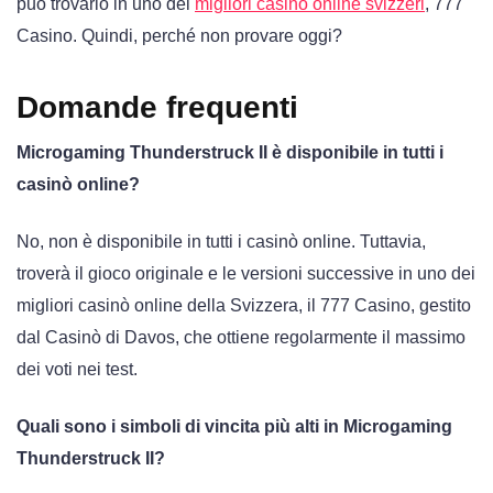
può trovarlo in uno dei
migliori casinò online svizzeri
, 777
Casino. Quindi, perché non provare oggi?
Domande frequenti
Microgaming Thunderstruck II è disponibile in tutti i
casinò online?
No, non è disponibile in tutti i casinò online. Tuttavia,
troverà il gioco originale e le versioni successive in uno dei
migliori casinò online della Svizzera, il 777 Casino, gestito
dal Casinò di Davos, che ottiene regolarmente il massimo
dei voti nei test.
Quali sono i simboli di vincita più alti in Microgaming
Thunderstruck II?