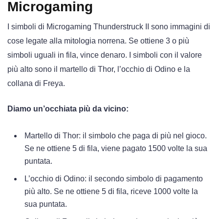
Microgaming
I simboli di Microgaming Thunderstruck II sono immagini di
cose legate alla mitologia norrena. Se ottiene 3 o più
simboli uguali in fila, vince denaro. I simboli con il valore
più alto sono il martello di Thor, l’occhio di Odino e la
collana di Freya.
Diamo un’occhiata più da vicino:
Martello di Thor: il simbolo che paga di più nel gioco.
Se ne ottiene 5 di fila, viene pagato 1500 volte la sua
puntata.
L’occhio di Odino: il secondo simbolo di pagamento
più alto. Se ne ottiene 5 di fila, riceve 1000 volte la
sua puntata.