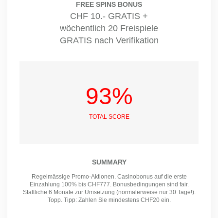
FREE SPINS BONUS
CHF 10.- GRATIS +
wöchentlich 20 Freispiele
GRATIS nach Verifikation
93%
TOTAL SCORE
SUMMARY
Regelmässige Promo-Aktionen. Casinobonus auf die erste
Einzahlung 100% bis CHF777. Bonusbedingungen sind fair.
Stattliche 6 Monate zur Umsetzung (normalerweise nur 30 Tage!).
Topp. Tipp: Zahlen Sie mindestens CHF20 ein.