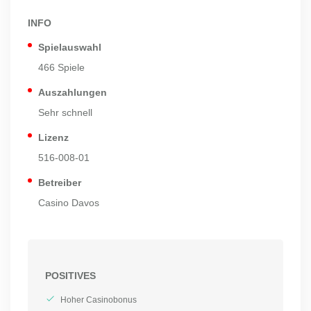
INFO
Spielauswahl
466 Spiele
Auszahlungen
Sehr schnell
Lizenz
516-008-01
Betreiber
Casino Davos
POSITIVES
Hoher Casinobonus