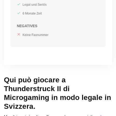
Legal und Seriös
6 Monate Zeit
NEGATIVES
Keine Faxnummer
Qui può giocare a
Thunderstruck II di
Microgaming in modo legale in
Svizzera.