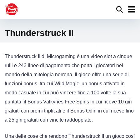
Thunderstruck II
Thunderstruck II di Microgaming è una video slot a cinque
rulli e 243 linee di pagamento che porta i giocatori nel
mondo della mitologia norrena. Il gioco offre una serie di
funzioni bonus, tra cui Wild Magic, un bonus attivato in
modo casuale in cui può vincere fino a 100 volte la sua
puntata, il Bonus Valkyries Free Spins in cui riceve 10 giri
gratuiti con premi triplicati e il Bonus Odin in cui riceve fino
a 25 giri gratuiti con vincite raddoppiate.
Una delle cose che rendono Thunderstruck II un gioco così