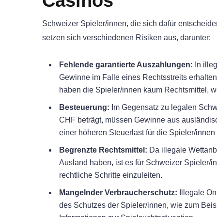
Casinos
Schweizer Spieler/innen, die sich dafür entscheid
setzen sich verschiedenen Risiken aus, darunter:
Fehlende garantierte Auszahlungen:
In ill
Gewinne im Falle eines Rechtsstreits erhalten.
haben die Spieler/innen kaum Rechtsmittel,
Besteuerung:
Im Gegensatz zu legalen Schwe
CHF beträgt, müssen Gewinne aus ausländis
einer höheren Steuerlast für die Spieler/innen
Begrenzte Rechtsmittel:
Da illegale Wettanb
Ausland haben, ist es für Schweizer Spieler/
rechtliche Schritte einzuleiten.
Mangelnder Verbraucherschutz:
Illegale On
des Schutzes der Spieler/innen, wie zum Bei