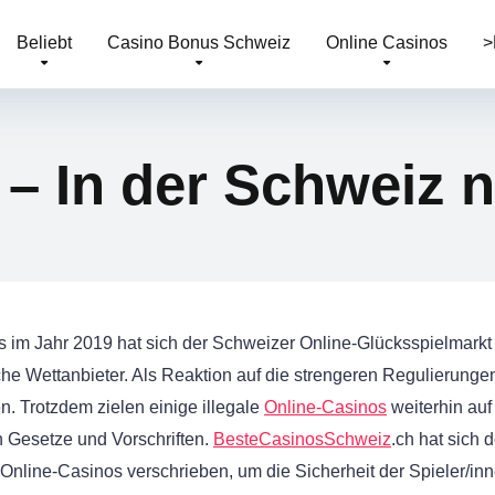
Beliebt
Casino Bonus Schweiz
Online Casinos
>
– In der Schweiz n
 im Jahr 2019 hat sich der Schweizer Online-Glücksspielmarkt 
che Wettanbieter. Als Reaktion auf die strengeren Regulierung
n. Trotzdem zielen einige illegale
Online-Casinos
weiterhin auf
 Gesetze und Vorschriften.
BesteCasinosSchweiz
.ch hat sich d
Online-Casinos verschrieben, um die Sicherheit der Spieler/in