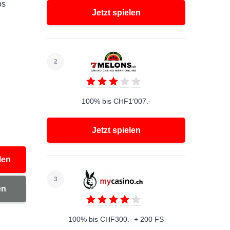
os
Jetzt spielen
2
100% bis CHF1'007.-
Jetzt spielen
len
3
en
100% bis CHF300.- + 200 FS