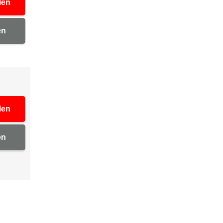
len
en
len
en