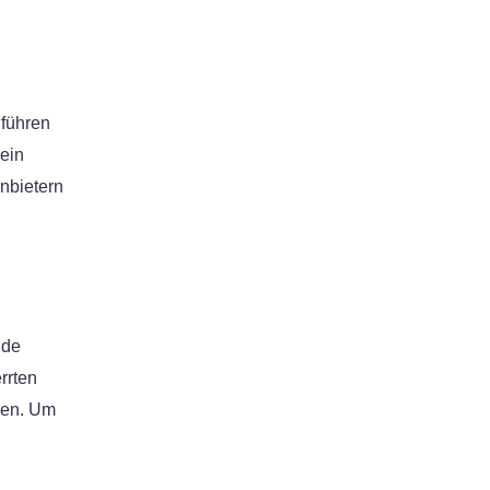
 führen
 ein
Anbietern
nde
rrten
hmen. Um