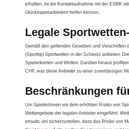
erhalten, ist die Kontaktaufnahme mit der ESBK ode
Glücksspielanbietern helfen können.
Legale Sportwetten-
Gemäß den geltenden Gesetzen und Vorschriften dü
(Sporttip) Sportwetten in der Schweiz anbieten. Di
Spielerkonten und Wetten. Darüber hinaus profitie
CHF, was diese Anbieter zu einer zuverlässigen Wa
Beschränkungen fü
Um Spieler/innen vor dem erhöhten Risiko von Spi
Wettangebote der legalen Anbieter eingeführt. Wett
erlaubt, um sicherzustellen, dass das Risiko von 