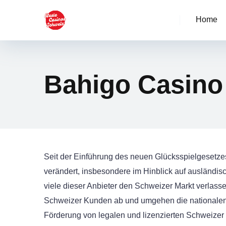
Home
Bahigo Casino 
Seit der Einführung des neuen Glücksspielgesetzes
verändert, insbesondere im Hinblick auf ausländis
viele dieser Anbieter den Schweizer Markt verlasse
Schweizer Kunden ab und umgehen die nationalen
Förderung von legalen und lizenzierten Schweizer 