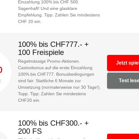
Einzahlung 100% bis CHF 500.
Sagenhaft! Und eine glasklare
Empfehlung. Tipp: Zahlen Sie mindestens
CHF 20 ein.
100% bis CHF777.- +
100 Freispiele
Regelmässige Promo-Aktionen.
%
Jetzt spie
Casinobonus auf die erste Einzahlung
100% bis CHF777. Bonusbedingungen
Test les
sind fair. Stattliche 6 Monate zur
E
Umsetzung (normalerweise nur 30 Tage!).
Topp. Tipp: Zahlen Sie mindestens
CHF20 ein.
100% bis CHF300.- +
200 FS