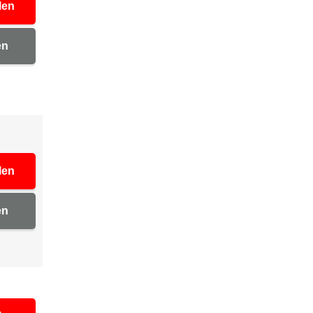
len
en
len
en